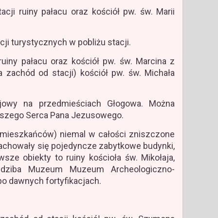
cji ruiny pałacu oraz kościół pw. św. Marii
cji turystycznych w pobliżu stacji.
iny pałacu oraz kościół pw. św. Marcina z
 zachód od stacji) kościół pw. św. Michała
jowy na przedmieściach Głogowa. Można
ętszego Serca Pana Jezusowego.
. mieszkańców) niemal w całości zniszczone
Zachowały się pojedyncze zabytkowe budynki,
ze obiekty to ruiny kościoła św. Mikołaja,
iedziba Muzeum Muzeum Archeologiczno-
po dawnych fortyfikacjach.