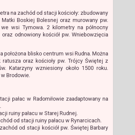
metra na zachód od stacji kościoły: zbudowany
. Matki Boskiej Bolesnej oraz murowany pw.
a we wsi Tymowa. 2 kilometry na północny
u oraz odnowiony kościół pw. Wniebowzięcia
wa położona blisko centrum wsi Rudna. Można
ratusza oraz kościoły pw. Trójcy Świętej z
w. Katarzyny wzniesiony około 1500 roku.
u w Brodowie.
tacji pałac w Radomiłowie zaadaptowany na
.
acji ruiny pałacu w Starej Rudnej.
chód od stacji ruiny pałacu w Rynarcicach.
achód od stacji kościół pw. Świętej Barbary