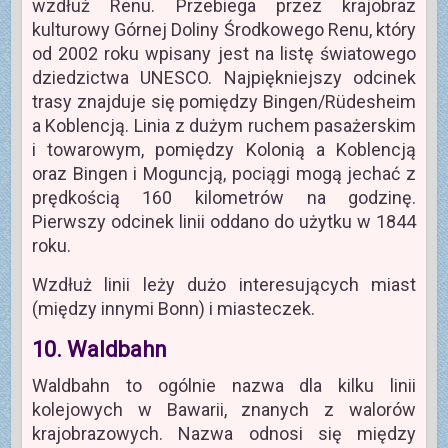
wzdłuż Renu. Przebiega przez krajobraz
kulturowy Górnej Doliny Środkowego Renu, który
od 2002 roku wpisany jest na listę światowego
dziedzictwa UNESCO. Najpiękniejszy odcinek
trasy znajduje się pomiędzy Bingen/Rüdesheim
a Koblencją. Linia z dużym ruchem pasażerskim
i towarowym, pomiędzy Kolonią a Koblencją
oraz Bingen i Moguncją, pociągi mogą jechać z
prędkością 160 kilometrów na godzinę.
Pierwszy odcinek linii oddano do użytku w 1844
roku.
Wzdłuż linii leży dużo interesujących miast
(między innymi Bonn) i miasteczek.
10. Waldbahn
Waldbahn to ogólnie nazwa dla kilku linii
kolejowych w Bawarii, znanych z walorów
krajobrazowych. Nazwa odnosi się między