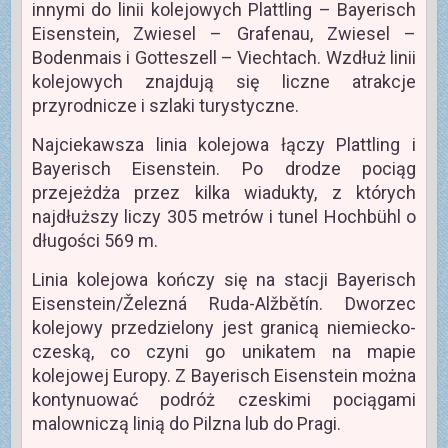
innymi do linii kolejowych Plattling – Bayerisch
Eisenstein, Zwiesel – Grafenau, Zwiesel –
Bodenmais i Gotteszell – Viechtach. Wzdłuż linii
kolejowych znajdują się liczne atrakcje
przyrodnicze i szlaki turystyczne.
Najciekawsza linia kolejowa łączy Plattling i
Bayerisch Eisenstein. Po drodze pociąg
przejeżdża przez kilka wiadukty, z których
najdłuższy liczy 305 metrów i tunel Hochbühl o
długości 569 m.
Linia kolejowa kończy się na stacji Bayerisch
Eisenstein/Železná Ruda-Alžbětín. Dworzec
kolejowy przedzielony jest granicą niemiecko-
czeską, co czyni go unikatem na mapie
kolejowej Europy. Z Bayerisch Eisenstein można
kontynuować podróż czeskimi pociągami
malowniczą linią do Pilzna lub do Pragi.