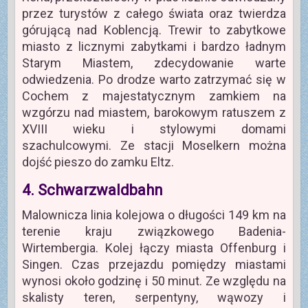
przez turystów z całego świata oraz twierdza
górującą nad Koblencją. Trewir to zabytkowe
miasto z licznymi zabytkami i bardzo ładnym
Starym Miastem, zdecydowanie warte
odwiedzenia. Po drodze warto zatrzymać się w
Cochem z majestatycznym zamkiem na
wzgórzu nad miastem, barokowym ratuszem z
XVIII wieku i stylowymi domami
szachulcowymi. Ze stacji Moselkern można
dojść pieszo do zamku Eltz.
4. Schwarzwaldbahn
Malownicza linia kolejowa o długości 149 km na
terenie kraju związkowego Badenia-
Wirtembergia. Kolej łączy miasta Offenburg i
Singen. Czas przejazdu pomiędzy miastami
wynosi około godzinę i 50 minut. Ze względu na
skalisty teren, serpentyny, wąwozy i