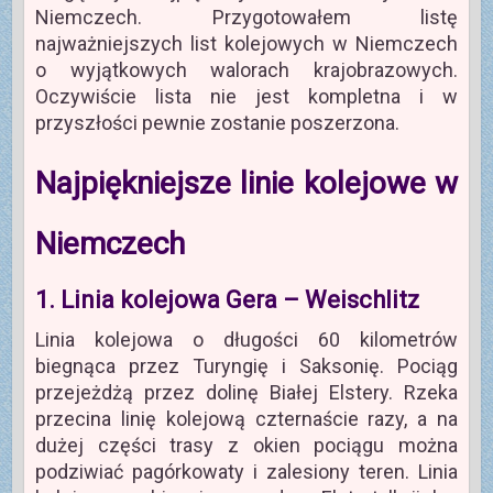
Niemczech. Przygotowałem listę
najważniejszych list kolejowych w Niemczech
o wyjątkowych walorach krajobrazowych.
Oczywiście lista nie jest kompletna i w
przyszłości pewnie zostanie poszerzona.
Najpiękniejsze linie kolejowe w
Niemczech
1. Linia kolejowa Gera – Weischlitz
Linia kolejowa o długości 60 kilometrów
biegnąca przez Turyngię i Saksonię. Pociąg
przejeżdżą przez dolinę Białej Elstery. Rzeka
przecina linię kolejową czternaście razy, a na
dużej części trasy z okien pociągu można
podziwiać pagórkowaty i zalesiony teren. Linia