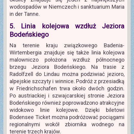
wodospadów w Niemczech i sanktuarium Maria
in der Tanne.
5. Linia kolejowa wzdłuż Jeziora
Bodeńskiego
Na terenie kraju związkowego Badenia-
Wirtembergia znajduje się także linia kolejowa
malowniczo położona wzdłuż północnego
brzegu Jeziora Bodeńskiego. Na trasie z
Radolfzell do Lindau można podziwiać jezioro,
alpejskie szczyty i winnice. Podróż z przesiadką
w Friedrichschafen trwa około dwóch godzin.
Po austriackiej i szwajcarskiej stronie Jeziora
Bodeńskiego również poprowadzono atrakcyjne
widokowo linie kolejowe. Dzięki biletowi
Bodensee Ticket można podróżować pociągami
regionalnymi wokół zbiornika wodnego na
terenie trzech krajów.