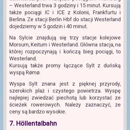
– Westerland trwa 3 godziny i 15 minut. Kursują
także pociągi IC i ICE z Kolonii, Frankfurtu i
Berlina. Ze stacji Berlin Hbf do stacji Westerland
dojedziemy w 5 godzin i 40 minut.
Na Sylcie znajdują się trzy stacje kolejowe
Morsum, Keitum i Westerland. Główna stacja, na
której rozpoczynają i kończą bieg pociągi, to
Westerland.
Kursują także promy łączące Sylt z duńską
wyspą Rømø.
Wyspa Sylt znana jest z pięknej przyrody,
szerokich plaż i czystego powietrza. Wyspę
najlepiej zwiedzać piechotą lub korzystać ze
ścieżek rowerowych. Należy zaznaczyć, że
ceny są bardzo wysokie.
7. Höllentalbahn