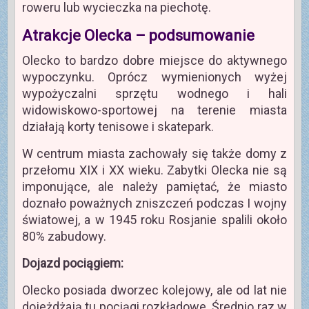
roweru lub wycieczka na piechotę.
Atrakcje Olecka – podsumowanie
Olecko to bardzo dobre miejsce do aktywnego
wypoczynku. Oprócz wymienionych wyżej
wypożyczalni sprzętu wodnego i hali
widowiskowo-sportowej na terenie miasta
działają korty tenisowe i skatepark.
W centrum miasta zachowały się także domy z
przełomu XIX i XX wieku. Zabytki Olecka nie są
imponujące, ale należy pamiętać, że miasto
doznało poważnych zniszczeń podczas I wojny
światowej, a w 1945 roku Rosjanie spalili około
80% zabudowy.
Dojazd pociągiem:
Olecko posiada dworzec kolejowy, ale od lat nie
dojeżdżają tu pociągi rozkładowe. Średnio raz w