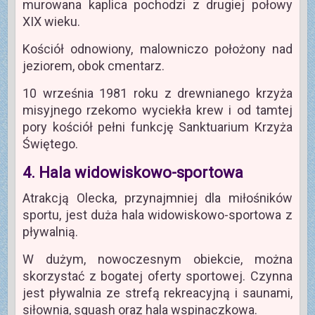
murowana kaplica pochodzi z drugiej połowy
XIX wieku.
Kościół odnowiony, malowniczo położony nad
jeziorem, obok cmentarz.
10 września 1981 roku z drewnianego krzyża
misyjnego rzekomo wyciekła krew i od tamtej
pory kościół pełni funkcję Sanktuarium Krzyża
Świętego.
4. Hala widowiskowo-sportowa
Atrakcją Olecka, przynajmniej dla miłośników
sportu, jest duża hala widowiskowo-sportowa z
pływalnią.
W dużym, nowoczesnym obiekcie, można
skorzystać z bogatej oferty sportowej. Czynna
jest pływalnia ze strefą rekreacyjną i saunami,
siłownia, squash oraz hala wspinaczkowa.