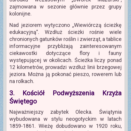
zajmowana w sezonie głównie przez grupy
kolonijne.
Nad jeziorem wytyczono „Wiewiórczą ścieżkę
edukacyjną”. Wzdłuż ścieżki rośnie wiele
chronionych gatunków roślin i zwierząt, a tablice
informacyjne przybliżają zainteresowanym
ciekawostki dotyczące flory i fauny
występującej w okolicach. Ścieżka liczy ponad
12 kilometrów, prowadzi wzdłuż linii brzegowej
jeziora. Można ją pokonać pieszo, rowerem lub
na rolkach.
3. Kościół Podwyższenia Krzyża
Świętego
Najważniejszy zabytek Olecka. Świątynia
wybudowana w stylu neogotyckim w latach
1859-1861. Wieżę dobudowano w 1920 roku,