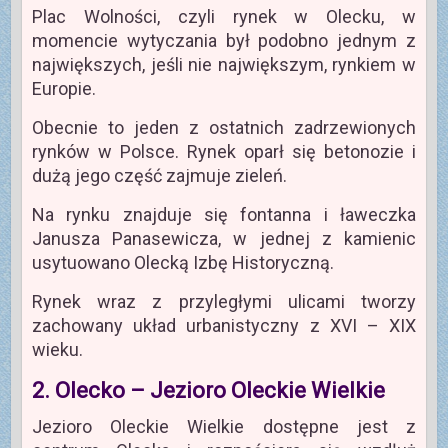
Plac Wolności, czyli rynek w Olecku, w
momencie wytyczania był podobno jednym z
największych, jeśli nie największym, rynkiem w
Europie.
Obecnie to jeden z ostatnich zadrzewionych
rynków w Polsce. Rynek oparł się betonozie i
dużą jego część zajmuje zieleń.
Na rynku znajduje się fontanna i ławeczka
Janusza Panasewicza, w jednej z kamienic
usytuowano Olecką Izbę Historyczną.
Rynek wraz z przyległymi ulicami tworzy
zachowany układ urbanistyczny z XVI – XIX
wieku.
2. Olecko – Jezioro Oleckie Wielkie
Jezioro Oleckie Wielkie dostępne jest z