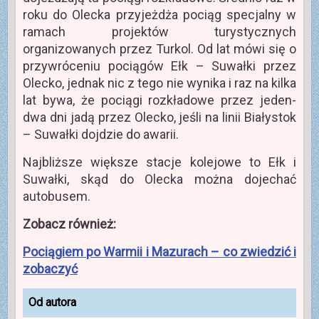
roku do Olecka przyjeżdża pociąg specjalny w
ramach projektów turystycznych
organizowanych przez Turkol. Od lat mówi się o
przywróceniu pociągów Ełk – Suwałki przez
Olecko, jednak nic z tego nie wynika i raz na kilka
lat bywa, że pociągi rozkładowe przez jeden-
dwa dni jadą przez Olecko, jeśli na linii Białystok
– Suwałki dojdzie do awarii.
Najbliższe większe stacje kolejowe to Ełk i
Suwałki, skąd do Olecka można dojechać
autobusem.
Zobacz również:
Pociągiem po Warmii i Mazurach – co zwiedzić i
zobaczyć
Od autora