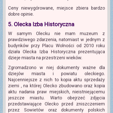
Ceny niewygórowane, miejsce zbiera bardzo
dobre opinie.
5. Olecka Izba Historyczna
W samym Olecku nie mam muzeum z
prawdziwego zdarzenia, natomiast w jednym z
budynków przy Placu Wolności od 2010 roku
działa Olecka Izba Historyczna prezentująca
dzieje miasta na przestrzeni wieków.
Zgromadzono w niej dokumenty ważne dla
dziejów miasta i powiatu oleckiego.
Najcenniejsze z nich to kopia aktu sprzedaży
ziemi , na której Olecko zbudowano oraz kopia
aktu nadania praw miejskich, nieistniejącemu
jeszcze miastu. Warto obejrzeć zdjęcia
przedstawiające Olecko przed zniszczeniem
przez Sowietów oraz dokumenty polskich