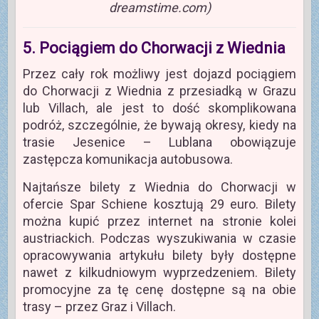
dreamstime.com)
5. Pociągiem do Chorwacji z Wiednia
Przez cały rok możliwy jest dojazd pociągiem
do Chorwacji z Wiednia z przesiadką w Grazu
lub Villach, ale jest to dość skomplikowana
podróż, szczególnie, że bywają okresy, kiedy na
trasie Jesenice – Lublana obowiązuje
zastępcza komunikacja autobusowa.
Najtańsze bilety z Wiednia do Chorwacji w
ofercie Spar Schiene kosztują 29 euro. Bilety
można kupić przez internet na stronie kolei
austriackich. Podczas wyszukiwania w czasie
opracowywania artykułu bilety były dostępne
nawet z kilkudniowym wyprzedzeniem. Bilety
promocyjne za tę cenę dostępne są na obie
trasy – przez Graz i Villach.