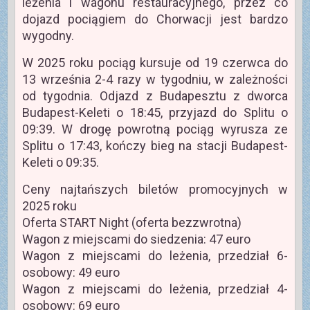
leżenia i wagonu restauracyjnego, przez co
dojazd pociągiem do Chorwacji jest bardzo
wygodny.
W 2025 roku pociąg kursuje od 19 czerwca do
13 września 2-4 razy w tygodniu, w zależności
od tygodnia. Odjazd z Budapesztu z dworca
Budapest-Keleti o 18:45, przyjazd do Splitu o
09:39. W drogę powrotną pociąg wyrusza ze
Splitu o 17:43, kończy bieg na stacji Budapest-
Keleti o 09:35.
Ceny najtańszych biletów promocyjnych w
2025 roku
Oferta START Night (oferta bezzwrotna)
Wagon z miejscami do siedzenia: 47 euro
Wagon z miejscami do leżenia, przedział 6-
osobowy: 49 euro
Wagon z miejscami do leżenia, przedział 4-
osobowy: 69 euro