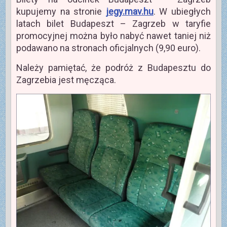
kupujemy na stronie
jegy.mav.hu
. W ubiegłych
latach bilet Budapeszt – Zagrzeb w taryfie
promocyjnej można było nabyć nawet taniej niż
podawano na stronach oficjalnych (9,90 euro).
Należy pamiętać, że podróż z Budapesztu do
Zagrzebia jest męcząca.