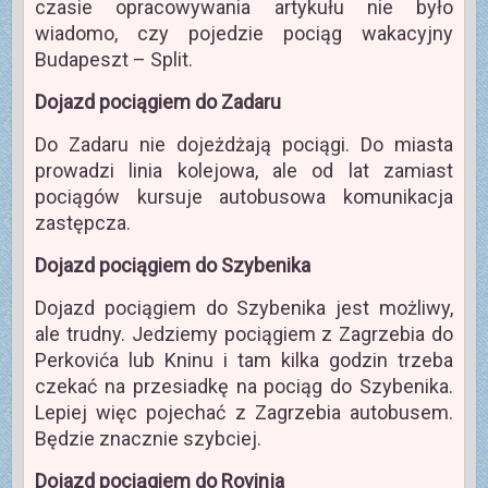
czasie opracowywania artykułu nie było
wiadomo, czy pojedzie pociąg wakacyjny
Budapeszt – Split.
Dojazd pociągiem do Zadaru
Do Zadaru nie dojeżdżają pociągi. Do miasta
prowadzi linia kolejowa, ale od lat zamiast
pociągów kursuje autobusowa komunikacja
zastępcza.
Dojazd pociągiem do Szybenika
Dojazd pociągiem do Szybenika jest możliwy,
ale trudny. Jedziemy pociągiem z Zagrzebia do
Perkovića lub Kninu i tam kilka godzin trzeba
czekać na przesiadkę na pociąg do Szybenika.
Lepiej więc pojechać z Zagrzebia autobusem.
Będzie znacznie szybciej.
Dojazd pociągiem do Rovinja