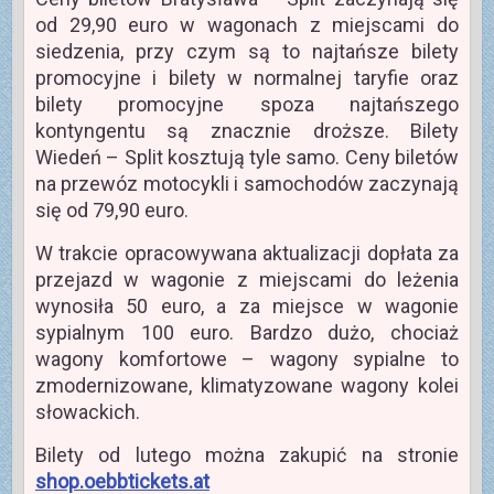
od 29,90 euro w wagonach z miejscami do
siedzenia, przy czym są to najtańsze bilety
promocyjne i bilety w normalnej taryfie oraz
bilety promocyjne spoza najtańszego
kontyngentu są znacznie droższe. Bilety
Wiedeń – Split kosztują tyle samo. Ceny biletów
na przewóz motocykli i samochodów zaczynają
się od 79,90 euro.
W trakcie opracowywana aktualizacji dopłata za
przejazd w wagonie z miejscami do leżenia
wynosiła 50 euro, a za miejsce w wagonie
sypialnym 100 euro. Bardzo dużo, chociaż
wagony komfortowe – wagony sypialne to
zmodernizowane, klimatyzowane wagony kolei
słowackich.
Bilety od lutego można zakupić na stronie
shop.oebbtickets.at