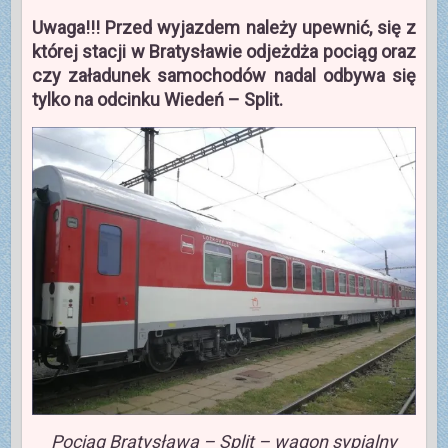
Uwaga!!! Przed wyjazdem należy upewnić, się z
której stacji w Bratysławie odjeżdża pociąg oraz
czy załadunek samochodów nadal odbywa się
tylko na odcinku Wiedeń – Split.
Pociąg Bratysława – Split – wagon sypialny