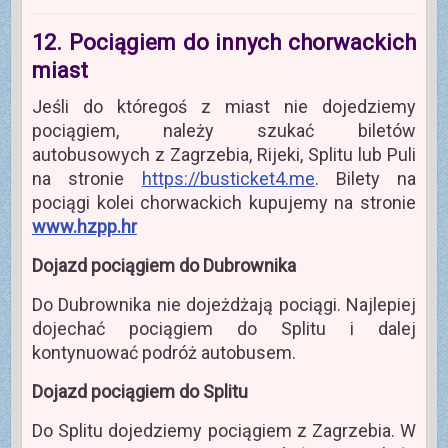
12. Pociągiem do innych chorwackich
miast
Jeśli do któregoś z miast nie dojedziemy
pociągiem, należy szukać biletów
autobusowych z Zagrzebia, Rijeki, Splitu lub Puli
na stronie
https://busticket4.me
. Bilety na
pociągi kolei chorwackich kupujemy na stronie
www.hzpp.hr
Dojazd pociągiem do Dubrownika
Do Dubrownika nie dojeżdżają pociągi. Najlepiej
dojechać pociągiem do Splitu i dalej
kontynuować podróż autobusem.
Dojazd pociągiem do Splitu
Do Splitu dojedziemy pociągiem z Zagrzebia. W