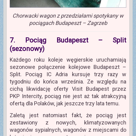
Chorwacki wagon z przedziałami spotykany w
pociągach Budapeszt – Zagrzeb
7. Pociąg Budapeszt – Split
(sezonowy)
Każdego roku koleje węgierskie uruchamiają
sezonowe połączenie kolejowe Budapeszt –
Split. Pociąg IC Adria kursuje trzy razy w
tygodniu do końca września. Ze względu na
cichą likwidację oferty Visit Budapest przez
PKP Intercity, pociąg nie jest aż tak atrakcyjną
ofertą dla Polaków, jak jeszcze trzy lata temu.
Zaletą jest natomiast fakt, że pociąg jest
zestawiony z nowych, klimatyzowanych
wagonów sypialnych, wagonów z miejscami do