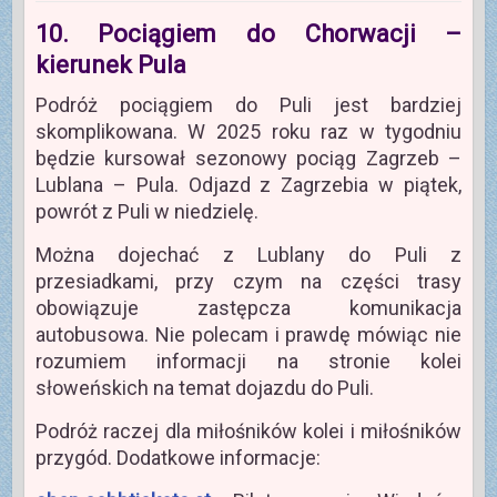
10. Pociągiem do Chorwacji –
kierunek Pula
Podróż pociągiem do Puli jest bardziej
skomplikowana. W 2025 roku raz w tygodniu
będzie kursował sezonowy pociąg Zagrzeb –
Lublana – Pula. Odjazd z Zagrzebia w piątek,
powrót z Puli w niedzielę.
Można dojechać z Lublany do Puli z
przesiadkami, przy czym na części trasy
obowiązuje zastępcza komunikacja
autobusowa. Nie polecam i prawdę mówiąc nie
rozumiem informacji na stronie kolei
słoweńskich na temat dojazdu do Puli.
Podróż raczej dla miłośników kolei i miłośników
przygód. Dodatkowe informacje: