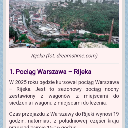
Rijeka (fot. dreamstime.com)
1. Pociąg Warszawa – Rijeka
W 2025 roku będzie kursował pociąg Warszawa
– Rijeka. Jest to sezonowy pociąg nocny
zestawiony z wagonów z miejscami do
siedzenia i wagonu z miejscami do leżenia.
Czas przejazdu z Warszawy do Rijeki wynosi 19
godzin, natomiast z południowej części kraju
przejazd zajmie 15-16 godzin.