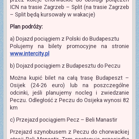
ICN na trasie Zagrzeb – Split (na trasie Zagrzeb
– Split będą kursowały w wakacje)
Plan podróży:
a) Dojazd pociągiem z Polski do Budapesztu
Polujemy na bilety promocyjne na stronie
www.intercity.pl
b) Dojazd pociągiem z Budapesztu do Peczu
Można kupić bilet na całą trasę Budapeszt –
Osijek (24-26 euro) lub na poszczególne
odcinki, jeśli planujemy nocleg i zwiedzanie
Peczu. Odległość z Peczu do Osijeka wynosi 82
km
c) Przejazd pociągiem Pecz – Beli Manastir
Przejazd szynobusem z Peczu do chorwackiej