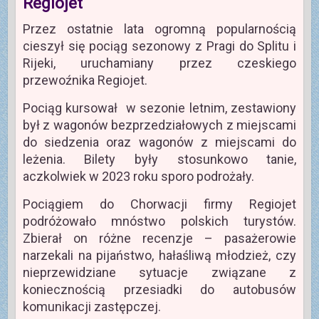
Regiojet
Przez ostatnie lata ogromną popularnością
cieszył się pociąg sezonowy z Pragi do Splitu i
Rijeki, uruchamiany przez czeskiego
przewoźnika Regiojet.
Pociąg kursował w sezonie letnim, zestawiony
był z wagonów bezprzedziałowych z miejscami
do siedzenia oraz wagonów z miejscami do
leżenia. Bilety były stosunkowo tanie,
aczkolwiek w 2023 roku sporo podrożały.
Pociągiem do Chorwacji firmy Regiojet
podróżowało mnóstwo polskich turystów.
Zbierał on różne recenzje – pasażerowie
narzekali na pijaństwo, hałaśliwą młodzież, czy
nieprzewidziane sytuacje związane z
koniecznością przesiadki do autobusów
komunikacji zastępczej.