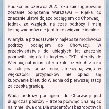
Pod koniec czerwca 2025 roku zainaugurowane
zostanie połączenie Warszawa – Rijeka, co
znacznie ułatwi dojazd pociągiem do Chorwacji,
jednak ze względu na czas podróży i małą
liczbę wagonów nie jest to rozwiązanie idealne.
W artykule przedstawiłem najlepsze możliwości
podróży pociągiem do Chorwacji. W
przeciwieństwie do ubiegłych lat znacznie
poprawiła się oferta taryfowa PKP Intercity do
Wiednia, natomiast oferta kolei czeskich z roku
na rok jest coraz mniej atrakcyjna, więc w
większości przypadków nie opłaci się
kupowanie biletu do Wiednia od pierwszej stacji
za czeską granicą.
Wadą podróży pociągiem do Chorwacji jest
długi czas podróży – trzeba poświęcić na nią co
najmniej dwa dni. Dla studentów i bezrobotnych