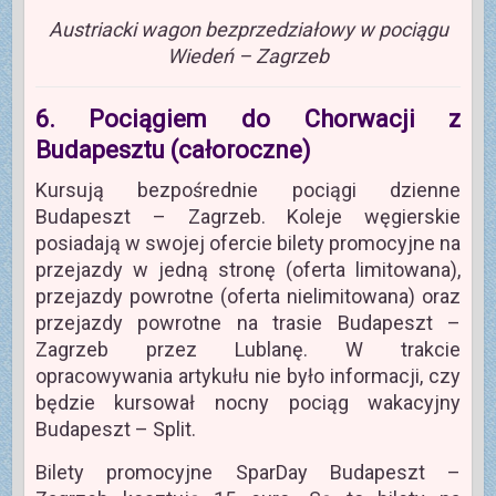
Austriacki wagon bezprzedziałowy w pociągu
Wiedeń – Zagrzeb
6. Pociągiem do Chorwacji z
Budapesztu (całoroczne)
Kursują bezpośrednie pociągi dzienne
Budapeszt – Zagrzeb. Koleje węgierskie
posiadają w swojej ofercie bilety promocyjne na
przejazdy w jedną stronę (oferta limitowana),
przejazdy powrotne (oferta nielimitowana) oraz
przejazdy powrotne na trasie Budapeszt –
Zagrzeb przez Lublanę. W trakcie
opracowywania artykułu nie było informacji, czy
będzie kursował nocny pociąg wakacyjny
Budapeszt – Split.
Bilety promocyjne SparDay Budapeszt –