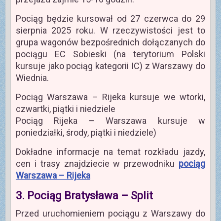
Pociąg będzie kursował od 27 czerwca do 29
sierpnia 2025 roku. W rzeczywistości jest to
grupa wagonów bezpośrednich dołączanych do
pociągu EC Sobieski (na terytorium Polski
kursuje jako pociąg kategorii IC) z Warszawy do
Wiednia.
Pociąg Warszawa – Rijeka kursuje we wtorki,
czwartki, piątki i niedziele
Pociąg Rijeka – Warszawa kursuje w
poniedziałki, środy, piątki i niedziele)
Dokładne informacje na temat rozkładu jazdy,
cen i trasy znajdziecie w przewodniku
pociąg
Warszawa – Rijeka
3. Pociąg Bratysława – Split
Przed uruchomieniem pociągu z Warszawy do