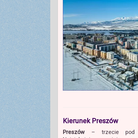
Kierunek Preszów
Preszów
– trzecie pod w