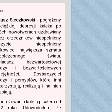
or…
iusz Sieczkowski
- pogrążony
ciężkiej depresji kaleka po
óch nowotworach uzdrawiany
ez orzeczników, niespełniony
rzyciel, niespełniony
ukowiec, największa szmata
półczesnego świata.
siadacz bezwartościowej
edzy i bezwartościowych
iejętności. Dostarczyciel
edzy i pomysłów, które inni
orzystują, realizują i na nich
abiają.
odróżowaniu koleją pisałem od
12 roku. Udowodniłem, że