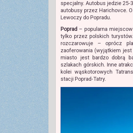
specjalny. Autobus jedzie 25-
autobusy przez Harichovce. O
Lewoczy do Popradu.
Poprad
– popularna miejscow
tylko przez polskich turyst
rozczarowuje – oprócz pl
zaoferowania (wyjątkiem jest
miasto jest bardzo dobrą 
szlakach górskich. Inne atrak
kolei wąskotorowych Tatrans
stacji Poprad-Tatry.