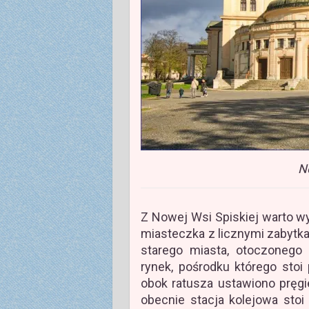
N
Z Nowej Wsi Spiskiej warto 
miasteczka z licznymi zabyt
starego miasta, otoczonego
rynek, pośrodku którego stoi
obok ratusza ustawiono pręgi
obecnie stacja kolejowa stoi 