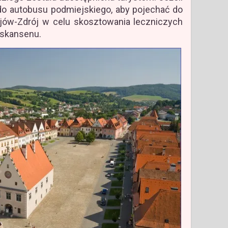
do autobusu podmiejskiego, aby pojechać do
ejów-Zdrój w celu skosztowania leczniczych
 skansenu.