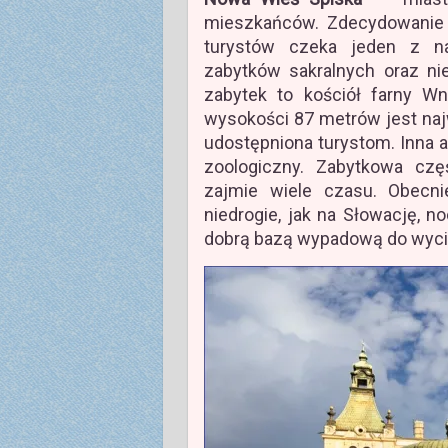
mieszkańców. Zdecydowanie w
turystów czeka jeden z naj
zabytków sakralnych oraz ni
zabytek to kościół farny Wn
wysokości 87 metrów jest naj
udostępniona turystom. Inna a
zoologiczny. Zabytkowa czę
zajmie wiele czasu. Obecn
niedrogie, jak na Słowację, 
dobrą bazą wypadową do wyci