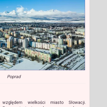
Poprad
zględem wielkości miasto Słowacji.