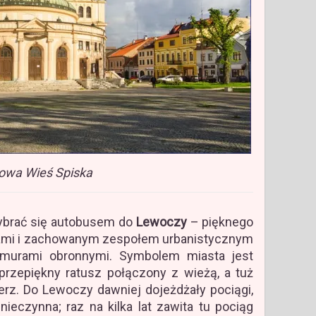
owa Wieś Spiska
wybrać się autobusem do
Lewoczy
– pięknego
kami i zachowanym zespołem urbanistycznym
 murami obronnymi. Symbolem miasta jest
 przepiękny ratusz połączony z wieżą, a tuż
erz. Do Lewoczy dawniej dojeżdżały pociągi,
nieczynna; raz na kilka lat zawita tu pociąg