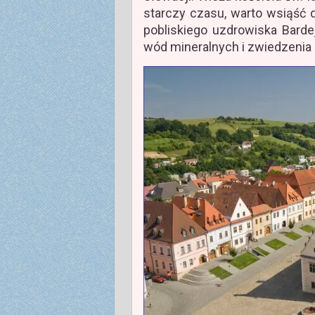
starczy czasu, warto wsiąść 
pobliskiego uzdrowiska Bard
wód mineralnych i zwiedzenia