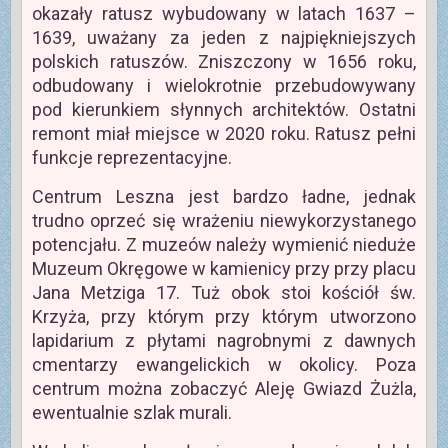
okazały ratusz wybudowany w latach 1637 –
1639, uważany za jeden z najpiękniejszych
polskich ratuszów. Zniszczony w 1656 roku,
odbudowany i wielokrotnie przebudowywany
pod kierunkiem słynnych architektów. Ostatni
remont miał miejsce w 2020 roku. Ratusz pełni
funkcje reprezentacyjne.
Centrum Leszna jest bardzo ładne, jednak
trudno oprzeć się wrażeniu niewykorzystanego
potencjału. Z muzeów należy wymienić nieduże
Muzeum Okręgowe w kamienicy przy przy placu
Jana Metziga 17. Tuż obok stoi kościół św.
Krzyża, przy którym przy którym utworzono
lapidarium z płytami nagrobnymi z dawnych
cmentarzy ewangelickich w okolicy. Poza
centrum można zobaczyć Aleję Gwiazd Żużla,
ewentualnie szlak murali.