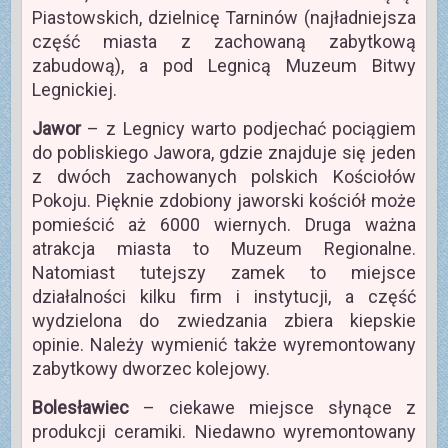
Piastowskich, dzielnicę Tarninów (najładniejsza
część miasta z zachowaną zabytkową
zabudową), a pod Legnicą Muzeum Bitwy
Legnickiej.
Jawor
– z Legnicy warto podjechać pociągiem
do pobliskiego Jawora, gdzie znajduje się jeden
z dwóch zachowanych polskich Kościołów
Pokoju. Pięknie zdobiony jaworski kościół może
pomieścić aż 6000 wiernych. Druga ważna
atrakcja miasta to Muzeum Regionalne.
Natomiast tutejszy zamek to miejsce
działalności kilku firm i instytucji, a część
wydzielona do zwiedzania zbiera kiepskie
opinie. Należy wymienić także wyremontowany
zabytkowy dworzec kolejowy.
Bolesławiec
– ciekawe miejsce słynące z
produkcji ceramiki. Niedawno wyremontowany