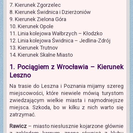
7. Kierunek Zgorzelec
8. Kierunek Świdnica i Dzierżoniów
9. Kierunek Zielona Góra
10. Kierunek Opole
11. Linia kolejowa Wałbrzych – Kłodzko
12. Linia kolejowa Świdnica – Jedlina-Zdrój
13. Kierunek Trutnov
14. Kierunek Skalne Miasto
1. Pociągiem z Wrocławia – Kierunek
Leszno
Na trasie do Leszna i Poznania mijamy szereg
miejscowości, które niewiele mówią turystom
zwiedzającym wielkie miasta i najmodniejsze
miejsca. Szkoda, bo w kilku z nich warto się
zatrzymać.
Rawicz
– miasto niesłusznie kojarzone głównie