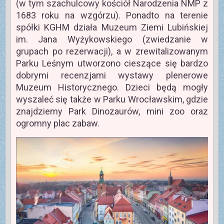
(w tym szachulcowy kościół Narodzenia NMP z
1683 roku na wzgórzu). Ponadto na terenie
spółki KGHM działa Muzeum Ziemi Lubińskiej
im. Jana Wyżykowskiego (zwiedzanie w
grupach po rezerwacji), a w zrewitalizowanym
Parku Leśnym utworzono cieszące się bardzo
dobrymi recenzjami wystawy plenerowe
Muzeum Historycznego. Dzieci będą mogły
wyszaleć się także w Parku Wrocławskim, gdzie
znajdziemy Park Dinozaurów, mini zoo oraz
ogromny plac zabaw.