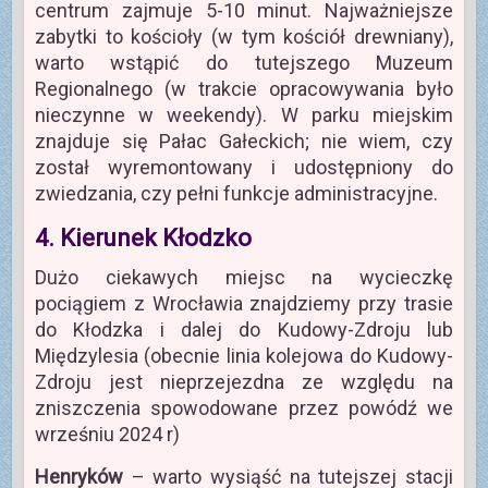
centrum zajmuje 5-10 minut. Najważniejsze
zabytki to kościoły (w tym kościół drewniany),
warto wstąpić do tutejszego Muzeum
Regionalnego (w trakcie opracowywania było
nieczynne w weekendy). W parku miejskim
znajduje się Pałac Gałeckich; nie wiem, czy
został wyremontowany i udostępniony do
zwiedzania, czy pełni funkcje administracyjne.
4. Kierunek Kłodzko
Dużo ciekawych miejsc na wycieczkę
pociągiem z Wrocławia znajdziemy przy trasie
do Kłodzka i dalej do Kudowy-Zdroju lub
Międzylesia (obecnie linia kolejowa do Kudowy-
Zdroju jest nieprzejezdna ze względu na
zniszczenia spowodowane przez powódź we
wrześniu 2024 r)
Henryków
– warto wysiąść na tutejszej stacji