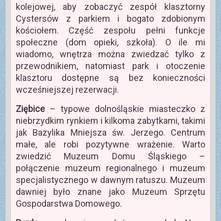
kolejowej, aby zobaczyć zespół klasztorny
Cystersów z parkiem i bogato zdobionym
kościołem. Część zespołu pełni funkcje
społeczne (dom opieki, szkoła). O ile mi
wiadomo, wnętrza można zwiedzać tylko z
przewodnikiem, natomiast park i otoczenie
klasztoru dostępne są bez konieczności
wcześniejszej rezerwacji.
Ziębice
– typowe dolnośląskie miasteczko z
niebrzydkim rynkiem i kilkoma zabytkami, takimi
jak Bazylika Mniejsza św. Jerzego. Centrum
małe, ale robi pozytywne wrażenie. Warto
zwiedzić Muzeum Domu Śląskiego –
połączenie muzeum regionalnego i muzeum
specjalistycznego w dawnym ratuszu. Muzeum
dawniej było znane jako Muzeum Sprzętu
Gospodarstwa Domowego.