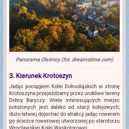
Panorama Oleśnicy (fot. dreamstime.com)
3. Kierunek Krotoszyn
Jadąc pociągiem Kolei Dolnośląskich w stronę
Krotoszyna przejeżdżamy przez urokliwe tereny
Doliny Baryczy. Wiele interesujących miejsc
położonych jest daleko od stacji kolejowych;
dużo łatwiej dojechać do atrakcji jadąc rowerem
po ścieżce rowerowej utworzonej po starotorzu
Wrocławskiej Kolei Wąskotorowej.