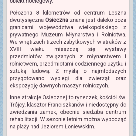
obiekt noclegowy.
Położona 8 kilometrów od centrum Leszna
dwutysięczna
Osieczna
znana jest daleko poza
granicami województwa wielkopolskiego z
prywatnego Muzeum Młynarstwa i Rolnictwa.
We wnętrzach trzech zabytkowych wiatraków z
XVIII wieku mieszczą się wystawy
przedmiotów związanych z młynarstwem i
rolnictwem, przedmiotami codziennego użytku i
sztuką ludową. Z myślą o najmłodszych
przygotowano wybiegi dla zwierząt oraz
ekspozycję dawnych maszyn rolniczych.
Inne atrakcje Osiecznej to ryneczek, kościół św.
Trójcy, klasztor Franciszkanów i niedostępny do
zwiedzania zamek, obecnie siedziba centrum
rehabilitacji. W sezonie letnim można wypocząć
na plaży nad Jeziorem Łoniewskim.