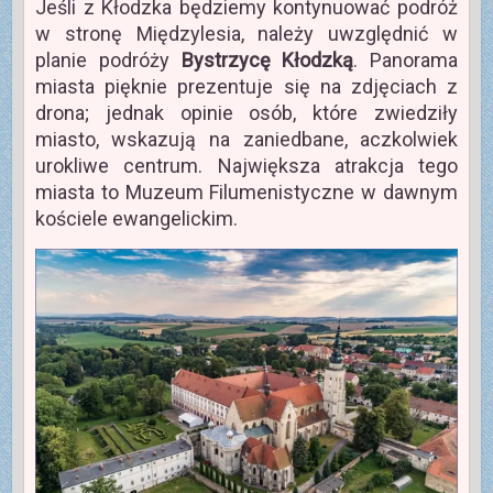
Jeśli z Kłodzka będziemy kontynuować podróż
w stronę Międzylesia, należy uwzględnić w
planie podróży
Bystrzycę Kłodzką
. Panorama
miasta pięknie prezentuje się na zdjęciach z
drona; jednak opinie osób, które zwiedziły
miasto, wskazują na zaniedbane, aczkolwiek
urokliwe centrum. Największa atrakcja tego
miasta to Muzeum Filumenistyczne w dawnym
kościele ewangelickim.