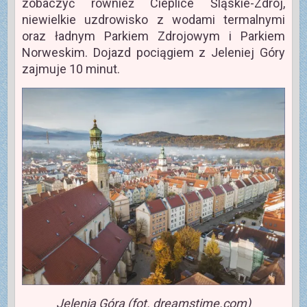
zobaczyć również Cieplice Śląskie-Zdrój,
niewielkie uzdrowisko z wodami termalnymi
oraz ładnym Parkiem Zdrojowym i Parkiem
Norweskim. Dojazd pociągiem z Jeleniej Góry
zajmuje 10 minut.
Jelenia Góra (fot. dreamstime.com)