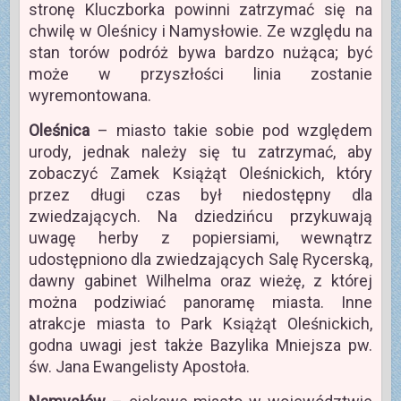
stronę Kluczborka powinni zatrzymać się na
chwilę w Oleśnicy i Namysłowie. Ze względu na
stan torów podróż bywa bardzo nużąca; być
może w przyszłości linia zostanie
wyremontowana.
Oleśnica
– miasto takie sobie pod względem
urody, jednak należy się tu zatrzymać, aby
zobaczyć Zamek Książąt Oleśnickich, który
przez długi czas był niedostępny dla
zwiedzających. Na dziedzińcu przykuwają
uwagę herby z popiersiami, wewnątrz
udostępniono dla zwiedzających Salę Rycerską,
dawny gabinet Wilhelma oraz wieżę, z której
można podziwiać panoramę miasta. Inne
atrakcje miasta to Park Książąt Oleśnickich,
godna uwagi jest także Bazylika Mniejsza pw.
św. Jana Ewangelisty Apostoła.