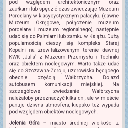
pod względem architektonicznym oraz
zaułkami lub spędzić czas zwiedzając Muzeum
Porcelany w klasycystycznym pałacyku (dawne
Muzeum Okręgowe, połączenie muzeum
porcelany i muzeum regionalnego), następnie
udać się do Palmiarni lub zamku w Książu. Dużą
popularnością cieszy się kompleks Starej
Kopalni na zrewitalizowanym terenie dawnej
KWK „Julia” z Muzeum Przemysłu i Techniki
oraz obiektem noclegowym. Warto także udać
się do Szczawna-Zdroju, uzdrowiska będącego
obecnie częścią Wałbrzycha. Dojazd
autobusem komunikacji miejskiej. Na
szczegółowe zwiedzanie Wałbrzycha
należałoby przeznaczyć kilka dni, ale w mieście
panuje dziwna atmosfera, kiepsko też wypada
pod względem obiektów noclegowych.
Jelenia Góra
– miasto średniej wielkości z