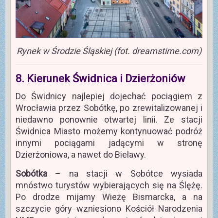
Rynek w Środzie Śląskiej (fot. dreamstime.com)
8. Kierunek Świdnica i Dzierżoniów
Do Świdnicy najlepiej dojechać pociągiem z
Wrocławia przez Sobótkę, po zrewitalizowanej i
niedawno ponownie otwartej linii. Ze stacji
Świdnica Miasto możemy kontynuować podróż
innymi pociągami jadącymi w stronę
Dzierżoniowa, a nawet do Bielawy.
Sobótka
– na stacji w Sobótce wysiada
mnóstwo turystów wybierających się na Ślężę.
Po drodze mijamy Wieżę Bismarcka, a na
szczycie góry wzniesiono Kościół Narodzenia