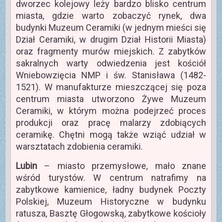
dworzec kolejowy leży bardzo blisko centrum
miasta, gdzie warto zobaczyć rynek, dwa
budynki Muzeum Ceramiki (w jednym mieści się
Dział Ceramiki, w drugim Dział Historii Miasta)
oraz fragmenty murów miejskich. Z zabytków
sakralnych warty odwiedzenia jest kościół
Wniebowzięcia NMP i św. Stanisława (1482-
1521). W manufakturze mieszczącej się poza
centrum miasta utworzono Żywe Muzeum
Ceramiki, w którym można podejrzeć proces
produkcji oraz pracę malarzy zdobiących
ceramikę. Chętni mogą także wziąć udział w
warsztatach zdobienia ceramiki.
Lubin
– miasto przemysłowe, mało znane
wśród turystów. W centrum natrafimy na
zabytkowe kamienice, ładny budynek Poczty
Polskiej, Muzeum Historyczne w budynku
ratusza, Basztę Głogowską, zabytkowe kościoły