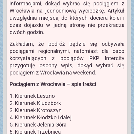
informacjami, dokąd wybrać się pociągiem z
Wrocławia na jednodniową wycieczkę. Artykuł
uwzględnia miejsca, do których dociera kolei i
czas dojazdu w jedną stronę nie przekracza
dwóch godzin.
Zakładam, że podróż będzie się odbywała
pociągami regionalnymi, natomiast dla osób
korzystających z pociągów PKP Intercity
przygotuję osobny wpis, dokąd wybrać się
pociągiem z Wrocławia na weekend.
Pociągiem z Wrocławia – spis treści
1. Kierunek Leszno
2. Kierunek Kluczbork
3. Kierunek Krotoszyn
4. Kierunek Kłodzko i dalej
5. Kierunek Jelenia Góra
6. Kierunek Trzebnica