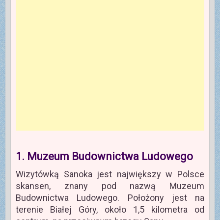
1. Muzeum Budownictwa Ludowego
Wizytówką Sanoka jest największy w Polsce
skansen, znany pod nazwą Muzeum
Budownictwa Ludowego. Położony jest na
terenie Białej Góry, około 1,5 kilometra od