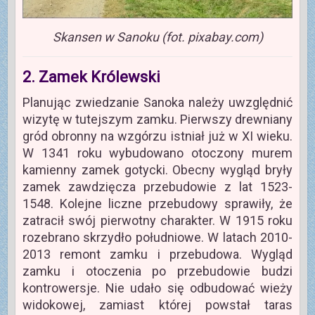
Skansen w Sanoku (fot. pixabay.com)
2. Zamek Królewski
Planując zwiedzanie Sanoka należy uwzględnić
wizytę w tutejszym zamku. Pierwszy drewniany
gród obronny na wzgórzu istniał już w XI wieku.
W 1341 roku wybudowano otoczony murem
kamienny zamek gotycki. Obecny wygląd bryły
zamek zawdzięcza przebudowie z lat 1523-
1548. Kolejne liczne przebudowy sprawiły, że
zatracił swój pierwotny charakter. W 1915 roku
rozebrano skrzydło południowe. W latach 2010-
2013 remont zamku i przebudowa. Wygląd
zamku i otoczenia po przebudowie budzi
kontrowersje. Nie udało się odbudować wieży
widokowej, zamiast której powstał taras