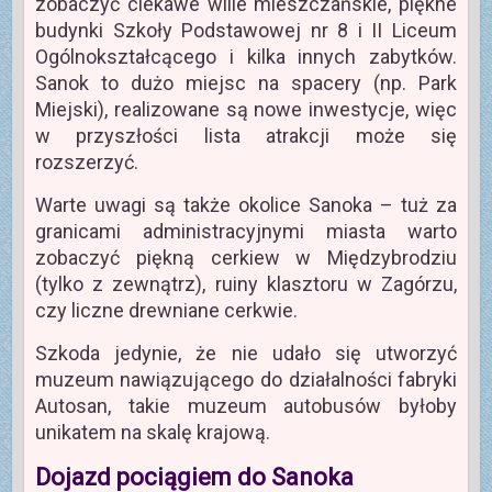
zobaczyć ciekawe wille mieszczańskie, piękne
budynki Szkoły Podstawowej nr 8 i II Liceum
Ogólnokształcącego i kilka innych zabytków.
Sanok to dużo miejsc na spacery (np. Park
Miejski), realizowane są nowe inwestycje, więc
w przyszłości lista atrakcji może się
rozszerzyć.
Warte uwagi są także okolice Sanoka – tuż za
granicami administracyjnymi miasta warto
zobaczyć piękną cerkiew w Międzybrodziu
(tylko z zewnątrz), ruiny klasztoru w Zagórzu,
czy liczne drewniane cerkwie.
Szkoda jedynie, że nie udało się utworzyć
muzeum nawiązującego do działalności fabryki
Autosan, takie muzeum autobusów byłoby
unikatem na skalę krajową.
Dojazd pociągiem do Sanoka