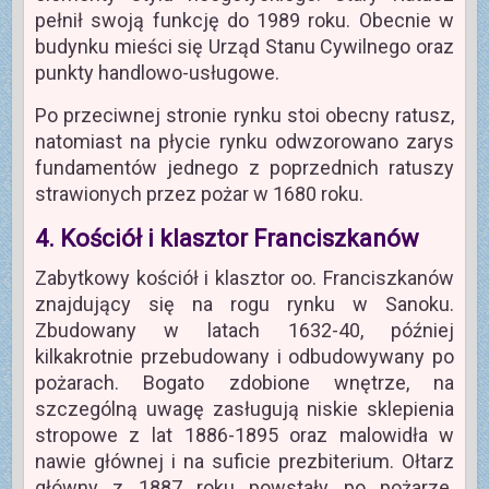
pełnił swoją funkcję do 1989 roku. Obecnie w
budynku mieści się Urząd Stanu Cywilnego oraz
punkty handlowo-usługowe.
Po przeciwnej stronie rynku stoi obecny ratusz,
natomiast na płycie rynku odwzorowano zarys
fundamentów jednego z poprzednich ratuszy
strawionych przez pożar w 1680 roku.
4. Kościół i klasztor Franciszkanów
Zabytkowy kościół i klasztor oo. Franciszkanów
znajdujący się na rogu rynku w Sanoku.
Zbudowany w latach 1632-40, później
kilkakrotnie przebudowany i odbudowywany po
pożarach. Bogato zdobione wnętrze, na
szczególną uwagę zasługują niskie sklepienia
stropowe z lat 1886-1895 oraz malowidła w
nawie głównej i na suficie prezbiterium. Ołtarz
główny z 1887 roku powstały po pożarze.