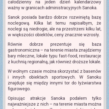
całodzienny na jeden dzień kalendarzowy
ważny w granicach administracyjnych Sanoka.
Sanok posiada bardzo dobrze rozwiniętą bazę
noclegową. Kilka lat temu napisałbym, że
noclegi są niedrogie, ale na przestrzeni kilku lat,
w większości obiektów, ceny znacznie wzrosły.
Równie dobrze prezentuje się baza
gastronomiczna – na terenie miasta znajdziemy
bary mleczne, lokale typu fast-food, restauracje
z kuchnią regionalną, jak również droższe lokale.
W wolnym czasie można skorzystać z basenów
i innych obiektach sportowych. W Sanoku
znajduje się między innymi tor do łyżwiarstwa
figurowego.
Opisując atrakcje Sanoka podałem tylko
najważniejsze z nich – na terenie miasta można