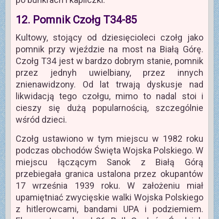
12. Pomnik Czołg T34-85
Kultowy, stojący od dziesięcioleci czołg jako
pomnik przy wjeździe na most na Białą Górę.
Czołg T34 jest w bardzo dobrym stanie, pomnik
przez jednyh uwielbiany, przez innych
znienawidzony. Od lat trwają dyskusje nad
likwidacją tego czołgu, mimo to nadal stoi i
cieszy się dużą popularnością, szczególnie
wśród dzieci.
Czołg ustawiono w tym miejscu w 1982 roku
podczas obchodów Święta Wojska Polskiego. W
miejscu łączącym Sanok z Białą Górą
przebiegała granica ustalona przez okupantów
17 września 1939 roku. W założeniu miał
upamiętniać zwycięskie walki Wojska Polskiego
z hitlerowcami, bandami UPA i podziemiem.