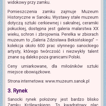
widokowy przy zamku.
Pomieszczenia zamku zajmuje Muzeum
Historyczne w Sanoku. Wystawy stałe muzeum
dotyczą sztuki cerkiewnej i sakralnej, ceramiki
pokuckiej, dostępna jest galeria malarstwa XX
wieku, schron i zbrojownia. Perełka w zbiorach
muzeum to „Galeria Zdzisława Beksińskiego” –
kolekcja około 600 prac słynnego sanockiego
artysty, którego twórczość i niezwykły talent
znane są daleko poza granicami Polski.
Ceny umiarkowane, dla miłośników sztuki
miejsce obowiązkowe.
Strona internetowa: www.muzeum.sanok.pl
3. Rynek
Sanocki rynek położony jest bardzo blisko
Zamku Królewskiego. To kwadratowy plac