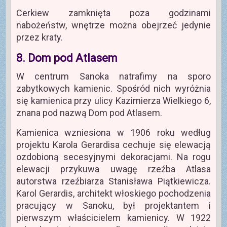
Cerkiew zamknięta poza godzinami
nabożeństw, wnętrze można obejrzeć jedynie
przez kraty.
8. Dom pod Atlasem
W centrum Sanoka natrafimy na sporo
zabytkowych kamienic. Spośród nich wyróżnia
się kamienica przy ulicy Kazimierza Wielkiego 6,
znana pod nazwą Dom pod Atlasem.
Kamienica wzniesiona w 1906 roku według
projektu Karola Gerardisa cechuje się elewacją
ozdobioną secesyjnymi dekoracjami. Na rogu
elewacji przykuwa uwagę rzeźba Atlasa
autorstwa rzeźbiarza Stanisława Piątkiewicza.
Karol Gerardis, architekt włoskiego pochodzenia
pracujący w Sanoku, był projektantem i
pierwszym właścicielem kamienicy. W 1922