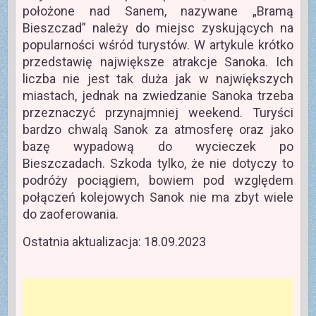
położone nad Sanem, nazywane „Bramą
Bieszczad” należy do miejsc zyskujących na
popularności wśród turystów. W artykule krótko
przedstawię największe atrakcje Sanoka. Ich
liczba nie jest tak duża jak w największych
miastach, jednak na zwiedzanie Sanoka trzeba
przeznaczyć przynajmniej weekend. Turyści
bardzo chwalą Sanok za atmosferę oraz jako
bazę wypadową do wycieczek po
Bieszczadach. Szkoda tylko, że nie dotyczy to
podróży pociągiem, bowiem pod względem
połączeń kolejowych Sanok nie ma zbyt wiele
do zaoferowania.
Ostatnia aktualizacja: 18.09.2023