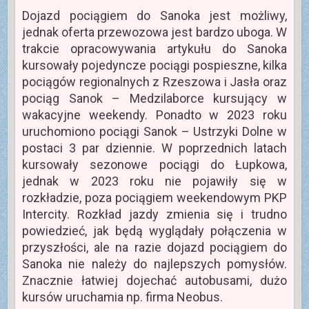
Dojazd pociągiem do Sanoka jest możliwy,
jednak oferta przewozowa jest bardzo uboga. W
trakcie opracowywania artykułu do Sanoka
kursowały pojedyncze pociągi pospieszne, kilka
pociągów regionalnych z Rzeszowa i Jasła oraz
pociąg Sanok – Medzilaborce kursujący w
wakacyjne weekendy. Ponadto w 2023 roku
uruchomiono pociągi Sanok – Ustrzyki Dolne w
postaci 3 par dziennie. W poprzednich latach
kursowały sezonowe pociągi do Łupkowa,
jednak w 2023 roku nie pojawiły się w
rozkładzie, poza pociągiem weekendowym PKP
Intercity. Rozkład jazdy zmienia się i trudno
powiedzieć, jak będą wyglądały połączenia w
przyszłości, ale na razie dojazd pociągiem do
Sanoka nie należy do najlepszych pomysłów.
Znacznie łatwiej dojechać autobusami, dużo
kursów uruchamia np. firma Neobus.