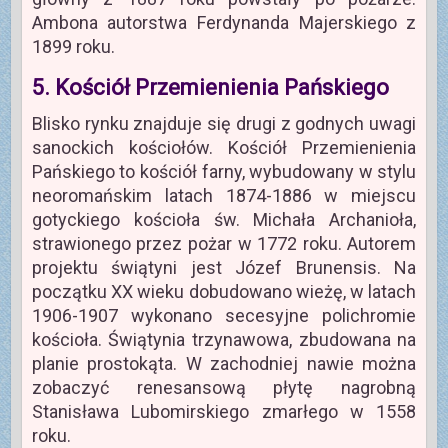
Ambona autorstwa Ferdynanda Majerskiego z
1899 roku.
5. Kościół Przemienienia Pańskiego
Blisko rynku znajduje się drugi z godnych uwagi
sanockich kościołów. Kościół Przemienienia
Pańskiego to kościół farny, wybudowany w stylu
neoromańskim latach 1874-1886 w miejscu
gotyckiego kościoła św. Michała Archanioła,
strawionego przez pożar w 1772 roku. Autorem
projektu świątyni jest Józef Brunensis. Na
początku XX wieku dobudowano wieżę, w latach
1906-1907 wykonano secesyjne polichromie
kościoła. Świątynia trzynawowa, zbudowana na
planie prostokąta. W zachodniej nawie można
zobaczyć renesansową płytę nagrobną
Stanisława Lubomirskiego zmarłego w 1558
roku.