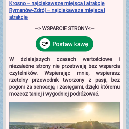
Krosno – najciekawsze miejsca i atrakcje
Rymanów-Zdrój – najciekawsze miejsca i
atrakcje
–> WSPARCIE STRONY<—
W dzisiejszych czasach wartościowe i
niezależne strony nie przetrwają bez wsparcia
czytelników. Wspierając mnie, wspierasz
rzetelny przewodnik tworzony z pasji, bez
pogoni za sensacją i zasięgami, dzięki któremu
możesz taniej i wygodniej podróżować.