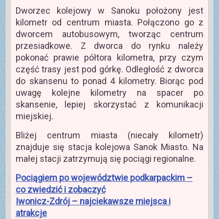
Dworzec kolejowy w Sanoku położony jest
kilometr od centrum miasta. Połączono go z
dworcem autobusowym, tworząc centrum
przesiadkowe. Z dworca do rynku należy
pokonać prawie półtora kilometra, przy czym
część trasy jest pod górkę. Odległość z dworca
do skansenu to ponad 4 kilometry. Biorąc pod
uwagę kolejne kilometry na spacer po
skansenie, lepiej skorzystać z komunikacji
miejskiej.
Bliżej centrum miasta (niecały kilometr)
znajduje się stacja kolejowa Sanok Miasto. Na
małej stacji zatrzymują się pociągi regionalne.
Pociągiem po województwie podkarpackim –
co zwiedzić i zobaczyć
Iwonicz-Zdrój – najciekawsze miejsca i
atrakcje