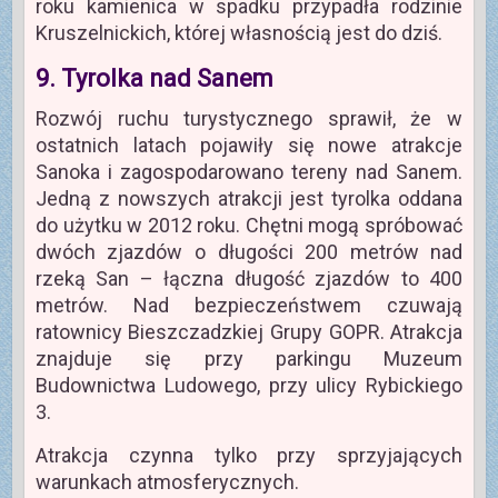
roku kamienica w spadku przypadła rodzinie
Kruszelnickich, której własnością jest do dziś.
9. Tyrolka nad Sanem
Rozwój ruchu turystycznego sprawił, że w
ostatnich latach pojawiły się nowe atrakcje
Sanoka i zagospodarowano tereny nad Sanem.
Jedną z nowszych atrakcji jest tyrolka oddana
do użytku w 2012 roku. Chętni mogą spróbować
dwóch zjazdów o długości 200 metrów nad
rzeką San – łączna długość zjazdów to 400
metrów. Nad bezpieczeństwem czuwają
ratownicy Bieszczadzkiej Grupy GOPR. Atrakcja
znajduje się przy parkingu Muzeum
Budownictwa Ludowego, przy ulicy Rybickiego
3.
Atrakcja czynna tylko przy sprzyjających
warunkach atmosferycznych.