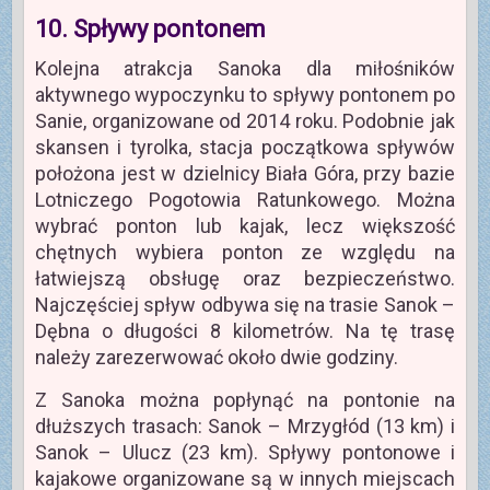
10. Spływy pontonem
Kolejna atrakcja Sanoka dla miłośników
aktywnego wypoczynku to spływy pontonem po
Sanie, organizowane od 2014 roku. Podobnie jak
skansen i tyrolka, stacja początkowa spływów
położona jest w dzielnicy Biała Góra, przy bazie
Lotniczego Pogotowia Ratunkowego. Można
wybrać ponton lub kajak, lecz większość
chętnych wybiera ponton ze względu na
łatwiejszą obsługę oraz bezpieczeństwo.
Najczęściej spływ odbywa się na trasie Sanok –
Dębna o długości 8 kilometrów. Na tę trasę
należy zarezerwować około dwie godziny.
Z Sanoka można popłynąć na pontonie na
dłuższych trasach: Sanok – Mrzygłód (13 km) i
Sanok – Ulucz (23 km). Spływy pontonowe i
kajakowe organizowane są w innych miejscach