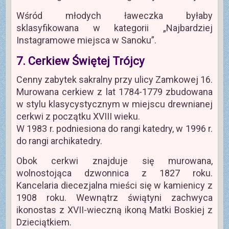
Wśród młodych ławeczka byłaby
sklasyfikowana w kategorii „Najbardziej
Instagramowe miejsca w Sanoku”.
7. Cerkiew Świętej Trójcy
Cenny zabytek sakralny przy ulicy Zamkowej 16.
Murowana cerkiew z lat 1784-1779 zbudowana
w stylu klasycystycznym w miejscu drewnianej
cerkwi z początku XVIII wieku.
W 1983 r. podniesiona do rangi katedry, w 1996 r.
do rangi archikatedry.
Obok cerkwi znajduje się murowana,
wolnostojąca dzwonnica z 1827 roku.
Kancelaria diecezjalna mieści się w kamienicy z
1908 roku. Wewnątrz świątyni zachwyca
ikonostas z XVII-wieczną ikoną Matki Boskiej z
Dzieciątkiem.