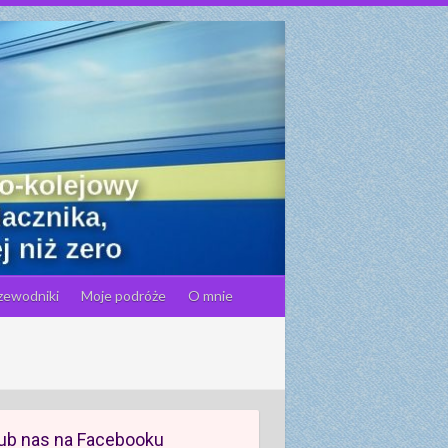
zewodniki
Moje podróże
O mnie
ub nas na Facebooku