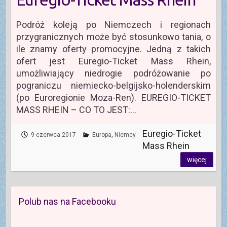
Podróż koleją po Niemczech i regionach
przygranicznych może być stosunkowo tania, o
ile znamy oferty promocyjne. Jedną z takich
ofert jest Euregio-Ticket Mass Rhein,
umożliwiający niedrogie podróżowanie po
pograniczu niemiecko-belgijsko-holenderskim
(po Euroregionie Moza-Ren). EUREGIO-TICKET
MASS RHEIN – CO TO JEST:…
Euregio-Ticket
9 czerwca 2017
Europa
,
Niemcy
Mass Rhein
więcej
Polub nas na Facebooku