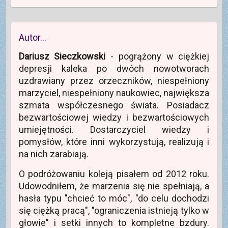
Autor…
Dariusz Sieczkowski
- pogrążony w ciężkiej
depresji kaleka po dwóch nowotworach
uzdrawiany przez orzeczników, niespełniony
marzyciel, niespełniony naukowiec, największa
szmata współczesnego świata. Posiadacz
bezwartościowej wiedzy i bezwartościowych
umiejętności. Dostarczyciel wiedzy i
pomysłów, które inni wykorzystują, realizują i
na nich zarabiają.
O podróżowaniu koleją pisałem od 2012 roku.
Udowodniłem, że marzenia się nie spełniają, a
hasła typu "chcieć to móc", "do celu dochodzi
się ciężką pracą", "ograniczenia istnieją tylko w
głowie" i setki innych to kompletne bzdury.