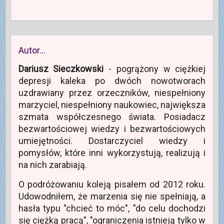
Autor…
Dariusz Sieczkowski
- pogrążony w ciężkiej
depresji kaleka po dwóch nowotworach
uzdrawiany przez orzeczników, niespełniony
marzyciel, niespełniony naukowiec, największa
szmata współczesnego świata. Posiadacz
bezwartościowej wiedzy i bezwartościowych
umiejętności. Dostarczyciel wiedzy i
pomysłów, które inni wykorzystują, realizują i
na nich zarabiają.
O podróżowaniu koleją pisałem od 2012 roku.
Udowodniłem, że marzenia się nie spełniają, a
hasła typu "chcieć to móc", "do celu dochodzi
się ciężką pracą", "ograniczenia istnieją tylko w