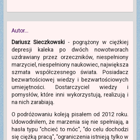
Autor…
Dariusz Sieczkowski
- pogrążony w ciężkiej
depresji kaleka po dwóch nowotworach
uzdrawiany przez orzeczników, niespełniony
marzyciel, niespełniony naukowiec, największa
szmata współczesnego świata. Posiadacz
bezwartościowej wiedzy i bezwartościowych
umiejętności. Dostarczyciel wiedzy i
pomysłów, które inni wykorzystują, realizują i
na nich zarabiają.
O podróżowaniu koleją pisałem od 2012 roku.
Udowodniłem, że marzenia się nie spełniają, a
hasła typu "chcieć to móc", "do celu dochodzi
się ciężką pracą", "ograniczenia istnieją tylko w