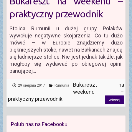
Bukareszt na weekend –
praktyczny przewodnik
Stolica Rumunii u dużej grupy Polaków
wywołuje negatywne skojarzenia. Co tu dużo
mówić – w Europie znajdziemy dużo
piękniejszych stolic, nawet na Bałkanach znajdą
się ładniejsze stolice. Nie jest jednak tak źle, jak
mogłoby się wydawać po obiegowej opinii
panującej…
Bukareszt na
29 sierpnia 2017
Rumunia
weekend –
praktyczny przewodnik
więcej
Polub nas na Facebooku