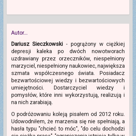
Autor…
Dariusz Sieczkowski
- pogrążony w ciężkiej
depresji kaleka po dwóch nowotworach
uzdrawiany przez orzeczników, niespełniony
marzyciel, niespełniony naukowiec, największa
szmata współczesnego świata. Posiadacz
bezwartościowej wiedzy i bezwartościowych
umiejętności. Dostarczyciel wiedzy i
pomysłów, które inni wykorzystują, realizują i
na nich zarabiają.
O podróżowaniu koleją pisałem od 2012 roku.
Udowodniłem, że marzenia się nie spełniają, a
hasła typu "chcieć to móc", "do celu dochodzi
się ciężką pracą", "ograniczenia istnieją tylko w