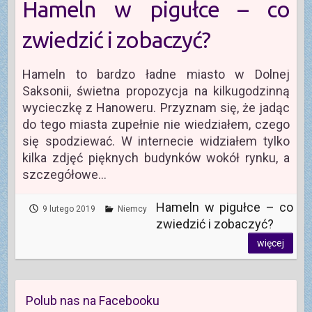
Hameln w pigułce – co
zwiedzić i zobaczyć?
Hameln to bardzo ładne miasto w Dolnej
Saksonii, świetna propozycja na kilkugodzinną
wycieczkę z Hanoweru. Przyznam się, że jadąc
do tego miasta zupełnie nie wiedziałem, czego
się spodziewać. W internecie widziałem tylko
kilka zdjęć pięknych budynków wokół rynku, a
szczegółowe…
Hameln w pigułce – co
9 lutego 2019
Niemcy
zwiedzić i zobaczyć?
więcej
Polub nas na Facebooku