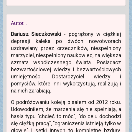
Autor…
Dariusz Sieczkowski
- pogrążony w ciężkiej
depresji kaleka po dwóch nowotworach
uzdrawiany przez orzeczników, niespełniony
marzyciel, niespełniony naukowiec, największa
szmata współczesnego świata. Posiadacz
bezwartościowej wiedzy i bezwartościowych
umiejętności. Dostarczyciel wiedzy i
pomysłów, które inni wykorzystują, realizują i
na nich zarabiają.
O podróżowaniu koleją pisałem od 2012 roku.
Udowodniłem, że marzenia się nie spełniają, a
hasła typu "chcieć to móc", "do celu dochodzi
się ciężką pracą", "ograniczenia istnieją tylko w
głowie" i setki innych to kompletne bzdury.