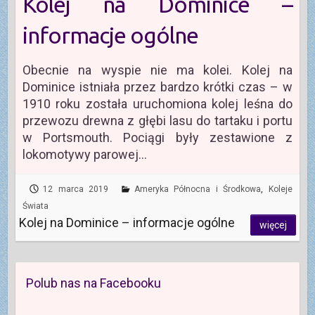
Kolej na Dominice –
informacje ogólne
Obecnie na wyspie nie ma kolei. Kolej na
Dominice istniała przez bardzo krótki czas – w
1910 roku została uruchomiona kolej leśna do
przewozu drewna z głębi lasu do tartaku i portu
w Portsmouth. Pociągi były zestawione z
lokomotywy parowej…
12 marca 2019
Ameryka Północna i Środkowa
,
Koleje
Świata
Kolej na Dominice – informacje ogólne
więcej
Polub nas na Facebooku