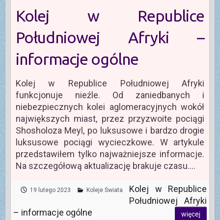
Kolej w Republice
Południowej Afryki –
informacje ogólne
Kolej w Republice Południowej Afryki
funkcjonuje nieźle. Od zaniedbanych i
niebezpiecznych kolei aglomeracyjnych wokół
największych miast, przez przyzwoite pociągi
Shosholoza Meyl, po luksusowe i bardzo drogie
luksusowe pociągi wycieczkowe. W artykule
przedstawiłem tylko najważniejsze informacje.
Na szczegółową aktualizację brakuje czasu.…
Kolej w Republice
19 lutego 2023
Koleje Świata
Południowej Afryki
– informacje ogólne
więcej