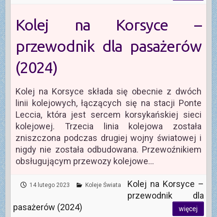
Kolej na Korsyce –
przewodnik dla pasażerów
(2024)
Kolej na Korsyce składa się obecnie z dwóch
linii kolejowych, łączących się na stacji Ponte
Leccia, która jest sercem korsykańskiej sieci
kolejowej. Trzecia linia kolejowa została
zniszczona podczas drugiej wojny światowej i
nigdy nie została odbudowana. Przewoźnikiem
obsługującym przewozy kolejowe…
Kolej na Korsyce –
14 lutego 2023
Koleje Świata
przewodnik dla
pasażerów (2024)
więcej