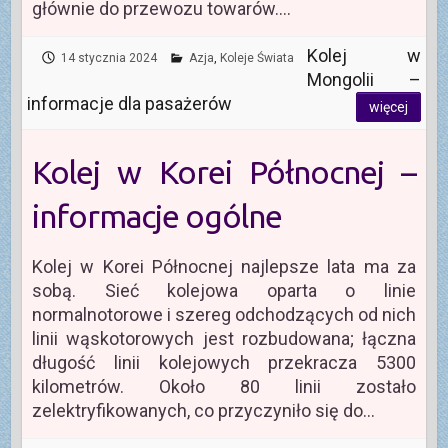
głównie do przewozu towarów.…
Kolej w
14 stycznia 2024
Azja
,
Koleje Świata
Mongolii –
informacje dla pasażerów
więcej
Kolej w Korei Północnej –
informacje ogólne
Kolej w Korei Północnej najlepsze lata ma za
sobą. Sieć kolejowa oparta o linie
normalnotorowe i szereg odchodzących od nich
linii wąskotorowych jest rozbudowana; łączna
długość linii kolejowych przekracza 5300
kilometrów. Około 80 linii zostało
zelektryfikowanych, co przyczyniło się do…