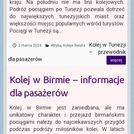
kraju. Na południu nie ma linii kolejowych.
Podróż pociągiem po Tunezji pozwala dotrzeć
do największych tunezyjskich miast oraz
większości miejsc popularnych wśród turystów.
Pociągi w Tunezji są…
Kolej w Tunezji
2 marca 2024
Afryka
,
Koleje Świata
– przewodnik
dla pasażerów
więcej
Kolej w Birmie – informacje
dla pasażerów
Kolej w Birmie jest zaniedbana, ale ma
unikatowy charakter i przejazd birmańskimi
pociągami należy do najciekawszych przygód
podczas podróży miłośników kolei. W latach