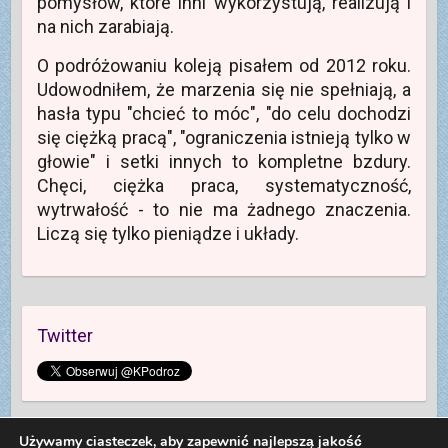
pomysłów, które inni wykorzystują, realizują i
na nich zarabiają.
O podróżowaniu koleją pisałem od 2012 roku.
Udowodniłem, że marzenia się nie spełniają, a
hasła typu "chcieć to móc", "do celu dochodzi
się ciężką pracą", "ograniczenia istnieją tylko w
głowie" i setki innych to kompletne bzdury.
Chęci, ciężka praca, systematyczność,
wytrwałość - to nie ma żadnego znaczenia.
Liczą się tylko pieniądze i układy.
Twitter
Używamy ciasteczek, aby zapewnić najlepszą jakość