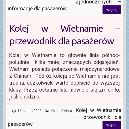
Zjednoczonych –
informacje dla pasażerów
więcej
Kolej w Wietnamie –
przewodnik dla pasażerów
Kolej w Wietnamie to głównie linia północ-
południe i kilka mniej znaczących odgałęzień.
Wietnam posiada połączenie międzynarodowe
z Chinami. Podróż koleją po Wietnamie nie jest
trudna, aczkolwiek warto dopłacić do wyższej
klasy. Przez ostatnie lata niewiele się zmieniło,
jeśli chodzi o…
Kolej w Wietnamie
16 lutego 2023
Koleje Świata
– przewodnik dla
pasażerów
więcej