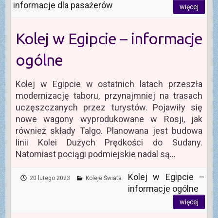
informacje dla pasażerów
więcej
Kolej w Egipcie – informacje
ogólne
Kolej w Egipcie w ostatnich latach przeszła
modernizację taboru, przynajmniej na trasach
uczęszczanych przez turystów. Pojawiły się
nowe wagony wyprodukowane w Rosji, jak
również składy Talgo. Planowana jest budowa
linii Kolei Dużych Prędkości do Sudany.
Natomiast pociągi podmiejskie nadal są…
Kolej w Egipcie –
20 lutego 2023
Koleje Świata
informacje ogólne
więcej