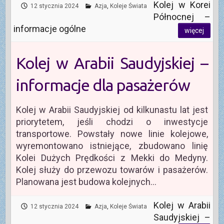
Kolej w Korei
12 stycznia 2024
Azja
,
Koleje Świata
Północnej –
informacje ogólne
więcej
Kolej w Arabii Saudyjskiej –
informacje dla pasażerów
Kolej w Arabii Saudyjskiej od kilkunastu lat jest
priorytetem, jeśli chodzi o inwestycje
transportowe. Powstały nowe linie kolejowe,
wyremontowano istniejące, zbudowano linię
Kolei Dużych Prędkości z Mekki do Medyny.
Kolej służy do przewozu towarów i pasażerów.
Planowana jest budowa kolejnych…
Kolej w Arabii
12 stycznia 2024
Azja
,
Koleje Świata
Saudyjskiej –