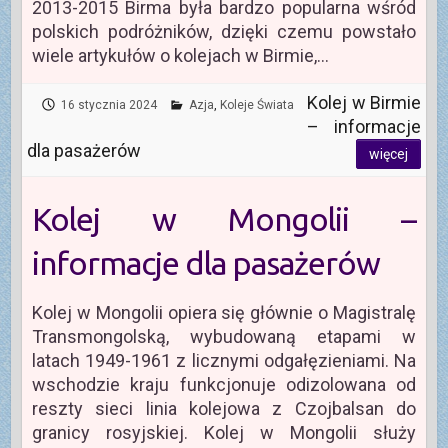
2013-2015 Birma była bardzo popularna wśród
polskich podróżników, dzięki czemu powstało
wiele artykułów o kolejach w Birmie,…
Kolej w Birmie
16 stycznia 2024
Azja
,
Koleje Świata
– informacje
dla pasażerów
więcej
Kolej w Mongolii –
informacje dla pasażerów
Kolej w Mongolii opiera się głównie o Magistralę
Transmongolską, wybudowaną etapami w
latach 1949-1961 z licznymi odgałęzieniami. Na
wschodzie kraju funkcjonuje odizolowana od
reszty sieci linia kolejowa z Czojbalsan do
granicy rosyjskiej. Kolej w Mongolii służy