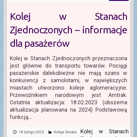
Kolej w Stanach
Zjednoczonych – informacje
dla pasażerów
Kolej w Stanach Zjednoczonych przeznaczona
jest głównie do transportu towarów. Pociągi
pasażerskie dalekobieżne nie mają szans w
konkurencji z samolotami, w największych
miastach utworzono koleje aglomeracyjne.
Przewoźnikiem narodowym jest Amtrak.
Ostatnia aktualizacja: 18.02.2023 (obszerna
aktualizacja planowana na 2024) Podstawową
funkcją…
Kolej w Stanach
18 lutego 2023
Koleje Świata