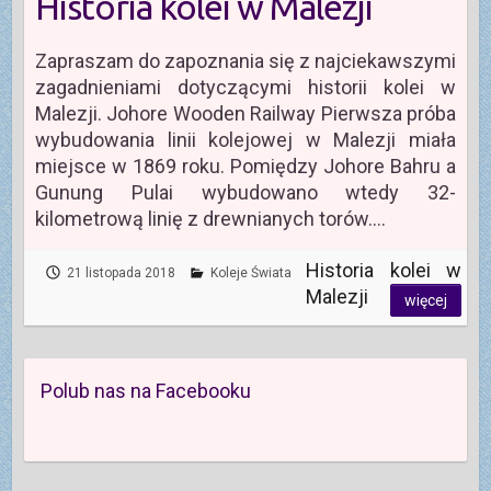
Historia kolei w Malezji
Zapraszam do zapoznania się z najciekawszymi
zagadnieniami dotyczącymi historii kolei w
Malezji. Johore Wooden Railway Pierwsza próba
wybudowania linii kolejowej w Malezji miała
miejsce w 1869 roku. Pomiędzy Johore Bahru a
Gunung Pulai wybudowano wtedy 32-
kilometrową linię z drewnianych torów.…
Historia kolei w
21 listopada 2018
Koleje Świata
Malezji
więcej
Polub nas na Facebooku