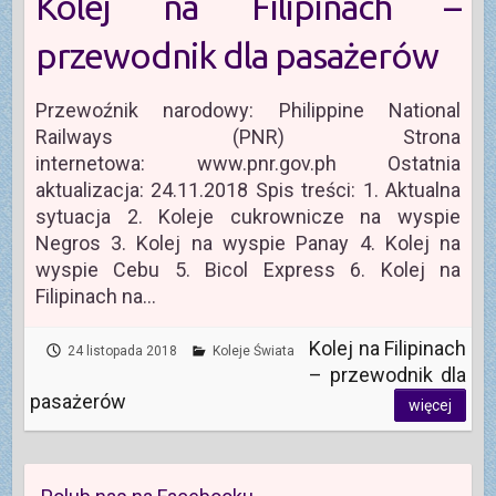
Kolej na Filipinach –
przewodnik dla pasażerów
Przewoźnik narodowy: Philippine National
Railways (PNR) Strona
internetowa: www.pnr.gov.ph Ostatnia
aktualizacja: 24.11.2018 Spis treści: 1. Aktualna
sytuacja 2. Koleje cukrownicze na wyspie
Negros 3. Kolej na wyspie Panay 4. Kolej na
wyspie Cebu 5. Bicol Express 6. Kolej na
Filipinach na…
Kolej na Filipinach
24 listopada 2018
Koleje Świata
– przewodnik dla
pasażerów
więcej