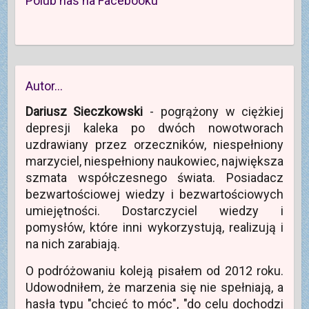
Polub nas na Facebooku
Autor…
Dariusz Sieczkowski
- pogrążony w ciężkiej
depresji kaleka po dwóch nowotworach
uzdrawiany przez orzeczników, niespełniony
marzyciel, niespełniony naukowiec, największa
szmata współczesnego świata. Posiadacz
bezwartościowej wiedzy i bezwartościowych
umiejętności. Dostarczyciel wiedzy i
pomysłów, które inni wykorzystują, realizują i
na nich zarabiają.
O podróżowaniu koleją pisałem od 2012 roku.
Udowodniłem, że marzenia się nie spełniają, a
hasła typu "chcieć to móc", "do celu dochodzi