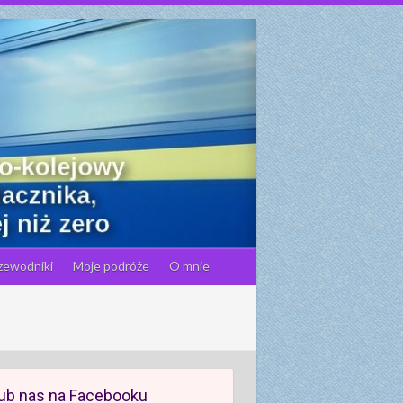
zewodniki
Moje podróże
O mnie
ub nas na Facebooku