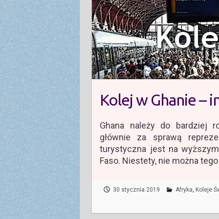
Kolej w Ghanie – 
Ghana należy do bardziej r
głównie za sprawą reprezent
turystyczna jest na wyższym 
Faso. Niestety, nie można tego
30 stycznia 2019
Afryka
,
Koleje Ś