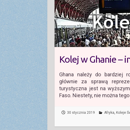
Kolej w Ghanie – 
Ghana należy do bardziej r
głównie za sprawą reprezent
turystyczna jest na wyższym 
Faso. Niestety, nie można tego
30 stycznia 2019
Afryka
,
Koleje Ś