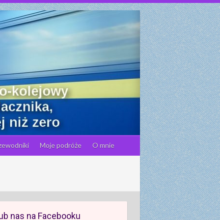
zewodniki
Moje podróże
O mnie
ub nas na Facebooku