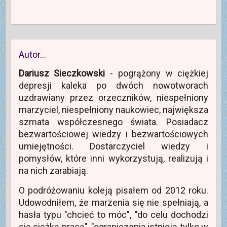
Autor…
Dariusz Sieczkowski
- pogrążony w ciężkiej
depresji kaleka po dwóch nowotworach
uzdrawiany przez orzeczników, niespełniony
marzyciel, niespełniony naukowiec, największa
szmata współczesnego świata. Posiadacz
bezwartościowej wiedzy i bezwartościowych
umiejętności. Dostarczyciel wiedzy i
pomysłów, które inni wykorzystują, realizują i
na nich zarabiają.
O podróżowaniu koleją pisałem od 2012 roku.
Udowodniłem, że marzenia się nie spełniają, a
hasła typu "chcieć to móc", "do celu dochodzi
się ciężką pracą", "ograniczenia istnieją tylko w