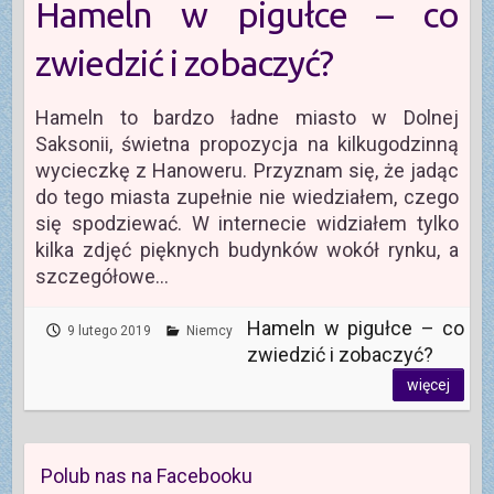
Hameln w pigułce – co
zwiedzić i zobaczyć?
Hameln to bardzo ładne miasto w Dolnej
Saksonii, świetna propozycja na kilkugodzinną
wycieczkę z Hanoweru. Przyznam się, że jadąc
do tego miasta zupełnie nie wiedziałem, czego
się spodziewać. W internecie widziałem tylko
kilka zdjęć pięknych budynków wokół rynku, a
szczegółowe…
Hameln w pigułce – co
9 lutego 2019
Niemcy
zwiedzić i zobaczyć?
więcej
Polub nas na Facebooku