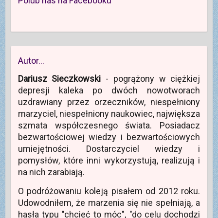
Polub nas na Facebooku
Autor…
Dariusz Sieczkowski
- pogrążony w ciężkiej
depresji kaleka po dwóch nowotworach
uzdrawiany przez orzeczników, niespełniony
marzyciel, niespełniony naukowiec, największa
szmata współczesnego świata. Posiadacz
bezwartościowej wiedzy i bezwartościowych
umiejętności. Dostarczyciel wiedzy i
pomysłów, które inni wykorzystują, realizują i
na nich zarabiają.
O podróżowaniu koleją pisałem od 2012 roku.
Udowodniłem, że marzenia się nie spełniają, a
hasła typu "chcieć to móc", "do celu dochodzi