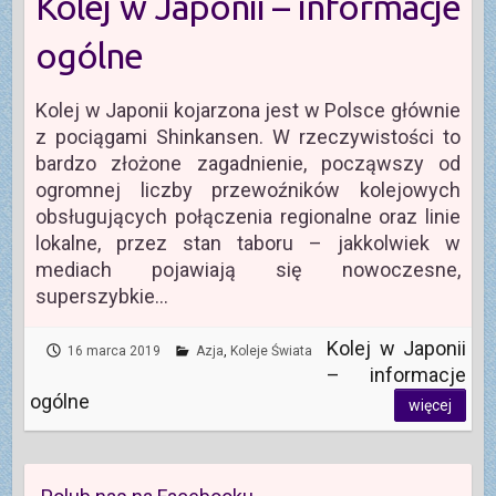
Kolej w Japonii – informacje
ogólne
Kolej w Japonii kojarzona jest w Polsce głównie
z pociągami Shinkansen. W rzeczywistości to
bardzo złożone zagadnienie, począwszy od
ogromnej liczby przewoźników kolejowych
obsługujących połączenia regionalne oraz linie
lokalne, przez stan taboru – jakkolwiek w
mediach pojawiają się nowoczesne,
superszybkie…
Kolej w Japonii
16 marca 2019
Azja
,
Koleje Świata
– informacje
ogólne
więcej