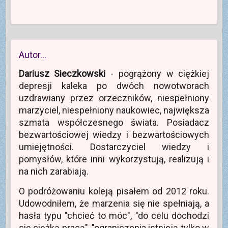
Autor…
Dariusz Sieczkowski
- pogrążony w ciężkiej
depresji kaleka po dwóch nowotworach
uzdrawiany przez orzeczników, niespełniony
marzyciel, niespełniony naukowiec, największa
szmata współczesnego świata. Posiadacz
bezwartościowej wiedzy i bezwartościowych
umiejętności. Dostarczyciel wiedzy i
pomysłów, które inni wykorzystują, realizują i
na nich zarabiają.
O podróżowaniu koleją pisałem od 2012 roku.
Udowodniłem, że marzenia się nie spełniają, a
hasła typu "chcieć to móc", "do celu dochodzi
się ciężką pracą", "ograniczenia istnieją tylko w