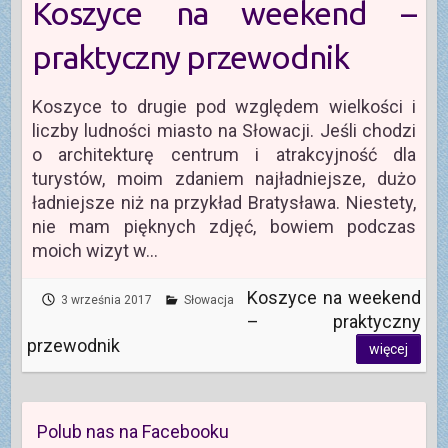
Koszyce na weekend –
praktyczny przewodnik
Koszyce to drugie pod względem wielkości i
liczby ludności miasto na Słowacji. Jeśli chodzi
o architekturę centrum i atrakcyjność dla
turystów, moim zdaniem najładniejsze, dużo
ładniejsze niż na przykład Bratysława. Niestety,
nie mam pięknych zdjęć, bowiem podczas
moich wizyt w…
Koszyce na weekend
3 września 2017
Słowacja
– praktyczny
przewodnik
więcej
Polub nas na Facebooku