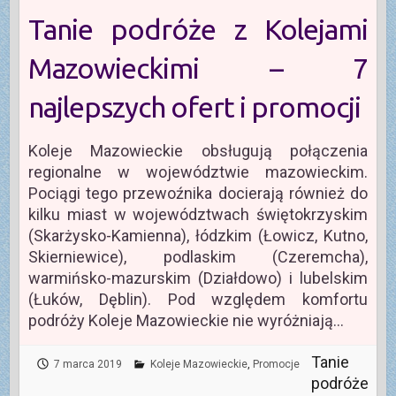
Tanie podróże z Kolejami
Mazowieckimi – 7
najlepszych ofert i promocji
Koleje Mazowieckie obsługują połączenia
regionalne w województwie mazowieckim.
Pociągi tego przewoźnika docierają również do
kilku miast w województwach świętokrzyskim
(Skarżysko-Kamienna), łódzkim (Łowicz, Kutno,
Skierniewice), podlaskim (Czeremcha),
warmińsko-mazurskim (Działdowo) i lubelskim
(Łuków, Dęblin). Pod względem komfortu
podróży Koleje Mazowieckie nie wyróżniają…
Tanie
7 marca 2019
Koleje Mazowieckie
,
Promocje
podróże