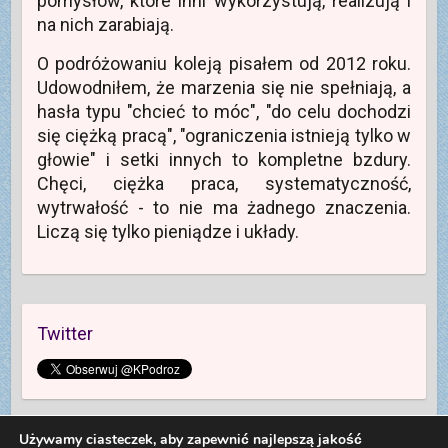
pomysłów, które inni wykorzystują, realizują i
na nich zarabiają.
O podróżowaniu koleją pisałem od 2012 roku.
Udowodniłem, że marzenia się nie spełniają, a
hasła typu "chcieć to móc", "do celu dochodzi
się ciężką pracą", "ograniczenia istnieją tylko w
głowie" i setki innych to kompletne bzdury.
Chęci, ciężka praca, systematyczność,
wytrwałość - to nie ma żadnego znaczenia.
Liczą się tylko pieniądze i układy.
Twitter
Używamy ciasteczek, aby zapewnić najlepszą jakość