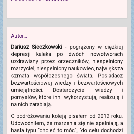
Autor…
Dariusz Sieczkowski
- pogrążony w ciężkiej
depresji kaleka po dwóch nowotworach
uzdrawiany przez orzeczników, niespełniony
marzyciel, niespełniony naukowiec, największa
szmata współczesnego świata. Posiadacz
bezwartościowej wiedzy i bezwartościowych
umiejętności. Dostarczyciel wiedzy i
pomysłów, które inni wykorzystują, realizują i
na nich zarabiają.
O podróżowaniu koleją pisałem od 2012 roku.
Udowodniłem, że marzenia się nie spełniają, a
hasła typu "chcieć to móc", "do celu dochodzi