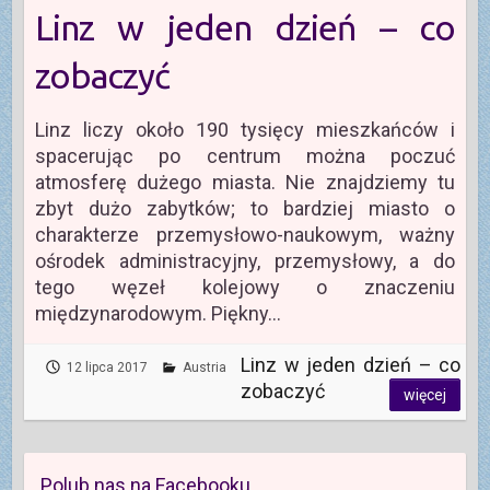
Linz w jeden dzień – co
zobaczyć
Linz liczy około 190 tysięcy mieszkańców i
spacerując po centrum można poczuć
atmosferę dużego miasta. Nie znajdziemy tu
zbyt dużo zabytków; to bardziej miasto o
charakterze przemysłowo-naukowym, ważny
ośrodek administracyjny, przemysłowy, a do
tego węzeł kolejowy o znaczeniu
międzynarodowym. Piękny…
Linz w jeden dzień – co
12 lipca 2017
Austria
zobaczyć
więcej
Polub nas na Facebooku