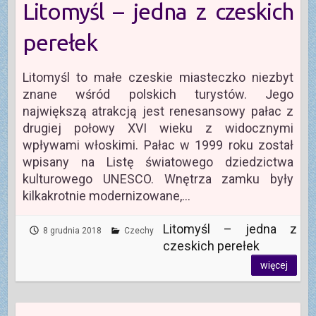
Litomyśl – jedna z czeskich
perełek
Litomyśl to małe czeskie miasteczko niezbyt
znane wśród polskich turystów. Jego
największą atrakcją jest renesansowy pałac z
drugiej połowy XVI wieku z widocznymi
wpływami włoskimi. Pałac w 1999 roku został
wpisany na Listę światowego dziedzictwa
kulturowego UNESCO. Wnętrza zamku były
kilkakrotnie modernizowane,…
Litomyśl – jedna z
8 grudnia 2018
Czechy
czeskich perełek
więcej