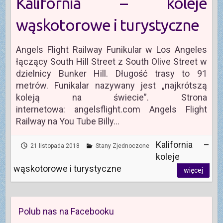
Kalifornia – koleje
wąskotorowe i turystyczne
Angels Flight Railway Funikular w Los Angeles
łączący South Hill Street z South Olive Street w
dzielnicy Bunker Hill. Długość trasy to 91
metrów. Funikalar nazywany jest „najkrótszą
koleją na świecie”. Strona
internetowa: angelsflight.com Angels Flight
Railway na You Tube Billy…
Kalifornia –
21 listopada 2018
Stany Zjednoczone
koleje
wąskotorowe i turystyczne
więcej
Polub nas na Facebooku