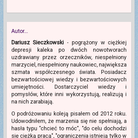
Autor…
Dariusz Sieczkowski
- pogrążony w ciężkiej
depresji kaleka po dwóch nowotworach
uzdrawiany przez orzeczników, niespełniony
marzyciel, niespełniony naukowiec, największa
szmata współczesnego świata. Posiadacz
bezwartościowej wiedzy i bezwartościowych
umiejętności. Dostarczyciel wiedzy i
pomysłów, które inni wykorzystują, realizują i
na nich zarabiają.
O podróżowaniu koleją pisałem od 2012 roku.
Udowodniłem, że marzenia się nie spełniają, a
hasła typu "chcieć to móc", "do celu dochodzi
się ciężką pracą", "ograniczenia istnieją tylko w