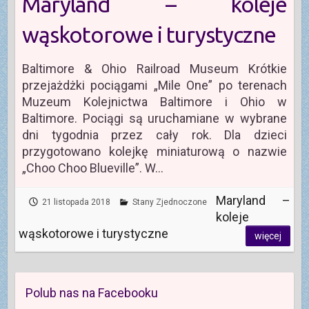
Maryland – koleje
wąskotorowe i turystyczne
Baltimore & Ohio Railroad Museum Krótkie
przejażdżki pociągami „Mile One” po terenach
Muzeum Kolejnictwa Baltimore i Ohio w
Baltimore. Pociągi są uruchamiane w wybrane
dni tygodnia przez cały rok. Dla dzieci
przygotowano kolejkę miniaturową o nazwie
„Choo Choo Blueville”. W…
Maryland –
21 listopada 2018
Stany Zjednoczone
koleje
wąskotorowe i turystyczne
więcej
Polub nas na Facebooku