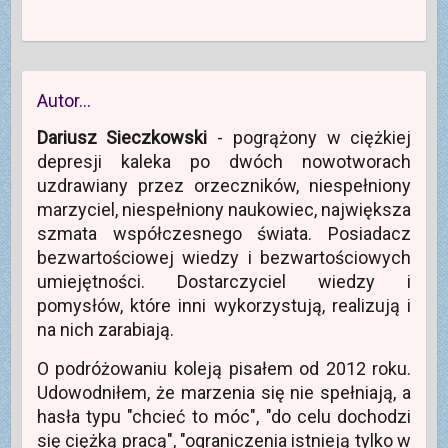
Autor…
Dariusz Sieczkowski
- pogrążony w ciężkiej
depresji kaleka po dwóch nowotworach
uzdrawiany przez orzeczników, niespełniony
marzyciel, niespełniony naukowiec, największa
szmata współczesnego świata. Posiadacz
bezwartościowej wiedzy i bezwartościowych
umiejętności. Dostarczyciel wiedzy i
pomysłów, które inni wykorzystują, realizują i
na nich zarabiają.
O podróżowaniu koleją pisałem od 2012 roku.
Udowodniłem, że marzenia się nie spełniają, a
hasła typu "chcieć to móc", "do celu dochodzi
się ciężką pracą", "ograniczenia istnieją tylko w