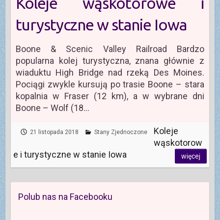
Koleje wąskotorowe i
turystyczne w stanie Iowa
Boone & Scenic Valley Railroad Bardzo
popularna kolej turystyczna, znana głównie z
wiaduktu High Bridge nad rzeką Des Moines.
Pociągi zwykle kursują po trasie Boone – stara
kopalnia w Fraser (12 km), a w wybrane dni
Boone – Wolf (18…
Koleje
21 listopada 2018
Stany Zjednoczone
wąskotorow
e i turystyczne w stanie Iowa
więcej
Polub nas na Facebooku