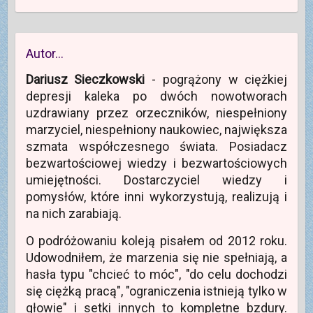
Autor…
Dariusz Sieczkowski
- pogrążony w ciężkiej
depresji kaleka po dwóch nowotworach
uzdrawiany przez orzeczników, niespełniony
marzyciel, niespełniony naukowiec, największa
szmata współczesnego świata. Posiadacz
bezwartościowej wiedzy i bezwartościowych
umiejętności. Dostarczyciel wiedzy i
pomysłów, które inni wykorzystują, realizują i
na nich zarabiają.
O podróżowaniu koleją pisałem od 2012 roku.
Udowodniłem, że marzenia się nie spełniają, a
hasła typu "chcieć to móc", "do celu dochodzi
się ciężką pracą", "ograniczenia istnieją tylko w
głowie" i setki innych to kompletne bzdury.