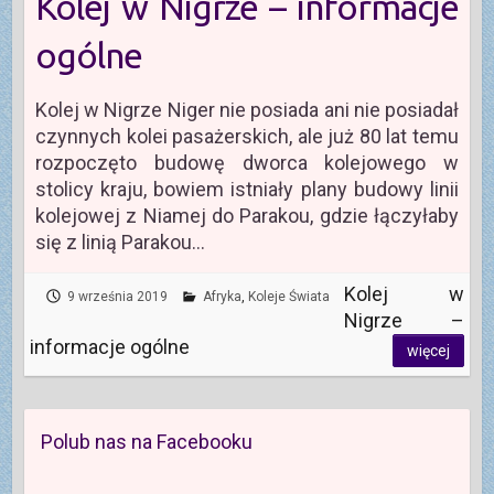
Kolej w Nigrze – informacje
ogólne
Kolej w Nigrze Niger nie posiada ani nie posiadał
czynnych kolei pasażerskich, ale już 80 lat temu
rozpoczęto budowę dworca kolejowego w
stolicy kraju, bowiem istniały plany budowy linii
kolejowej z Niamej do Parakou, gdzie łączyłaby
się z linią Parakou…
Kolej w
9 września 2019
Afryka
,
Koleje Świata
Nigrze –
informacje ogólne
więcej
Polub nas na Facebooku