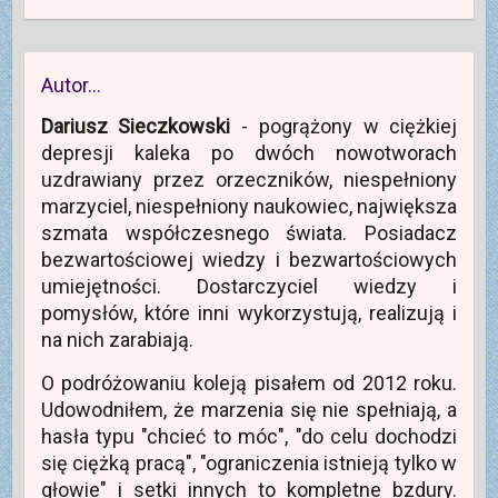
Autor…
Dariusz Sieczkowski
- pogrążony w ciężkiej
depresji kaleka po dwóch nowotworach
uzdrawiany przez orzeczników, niespełniony
marzyciel, niespełniony naukowiec, największa
szmata współczesnego świata. Posiadacz
bezwartościowej wiedzy i bezwartościowych
umiejętności. Dostarczyciel wiedzy i
pomysłów, które inni wykorzystują, realizują i
na nich zarabiają.
O podróżowaniu koleją pisałem od 2012 roku.
Udowodniłem, że marzenia się nie spełniają, a
hasła typu "chcieć to móc", "do celu dochodzi
się ciężką pracą", "ograniczenia istnieją tylko w
głowie" i setki innych to kompletne bzdury.