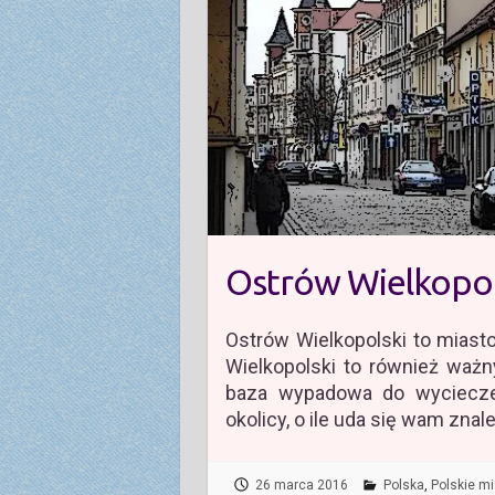
Ostrów Wielkopol
Ostrów Wielkopolski to miasto
Wielkopolski to również ważn
baza wypadowa do wyciecze
okolicy, o ile uda się wam znal
26 marca 2016
Polska
,
Polskie m