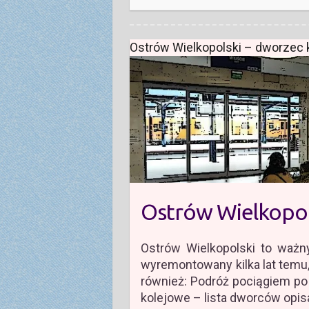
Ostrów Wielkopolski – dworzec 
Ostrów Wielkopol
Ostrów Wielkopolski to ważn
wyremontowany kilka lat temu,
również: Podróż pociągiem p
kolejowe – lista dworców opis