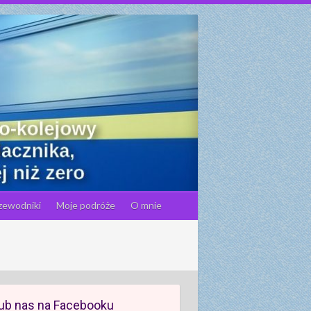
zewodniki
Moje podróże
O mnie
ub nas na Facebooku