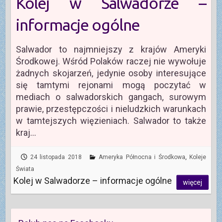
Kolej w Salwadorze –
informacje ogólne
Salwador to najmniejszy z krajów Ameryki
Środkowej. Wśród Polaków raczej nie wywołuje
żadnych skojarzeń, jedynie osoby interesujące
się tamtymi rejonami mogą poczytać w
mediach o salwadorskich gangach, surowym
prawie, przestępczości i nieludzkich warunkach
w tamtejszych więzieniach. Salwador to także
kraj…
24 listopada 2018
Ameryka Północna i Środkowa
,
Koleje
Świata
Kolej w Salwadorze – informacje ogólne
więcej