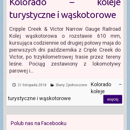
Kolorado – koleje
turystyczne i wąskotorowe
Cripple Creek & Victor Narrow Gauge Railroad
Kolej wąskotorowa o rozstawie 610 mm,
kursująca codziennie od drugiej połowy maja do
pierwszych dni października z Criple Creek do
Victor, po trzykilometrowej trasie przez tereny
leśne. Pociąg zestawiony z lokomotywy
parowej i…
Kolorado –
21 listopada 2018
Stany Zjednoczone
koleje
turystyczne i wąskotorowe
więcej
Polub nas na Facebooku