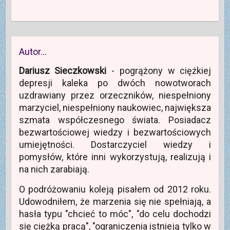
Autor…
Dariusz Sieczkowski
- pogrążony w ciężkiej
depresji kaleka po dwóch nowotworach
uzdrawiany przez orzeczników, niespełniony
marzyciel, niespełniony naukowiec, największa
szmata współczesnego świata. Posiadacz
bezwartościowej wiedzy i bezwartościowych
umiejętności. Dostarczyciel wiedzy i
pomysłów, które inni wykorzystują, realizują i
na nich zarabiają.
O podróżowaniu koleją pisałem od 2012 roku.
Udowodniłem, że marzenia się nie spełniają, a
hasła typu "chcieć to móc", "do celu dochodzi
się ciężką pracą", "ograniczenia istnieją tylko w