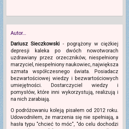
Autor…
Dariusz Sieczkowski
- pogrążony w ciężkiej
depresji kaleka po dwóch nowotworach
uzdrawiany przez orzeczników, niespełniony
marzyciel, niespełniony naukowiec, największa
szmata współczesnego świata. Posiadacz
bezwartościowej wiedzy i bezwartościowych
umiejętności. Dostarczyciel wiedzy i
pomysłów, które inni wykorzystują, realizują i
na nich zarabiają.
O podróżowaniu koleją pisałem od 2012 roku.
Udowodniłem, że marzenia się nie spełniają, a
hasła typu "chcieć to móc", "do celu dochodzi