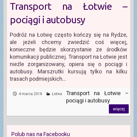
Transport na Łotwie –
pociągi i autobusy
Podróż na Łotwę często kończy się na Rydze,
ale jeżeli chcemy zwiedzić coś więcej,
konieczne będzie skorzystanie ze środków
komunikacji publicznej. Transport na Łotwie jest
nieźle zorganizowany, opiera się o pociągi i
autobusy. Marszrutki kursują tylko na kilku
trasach podmiejskich…
Transport na Łotwie –
4 marca 2018
Łotwa
pociągi i autobusy
więcej
Polub nas na Facebooku