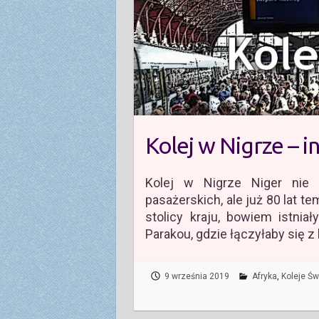
Kolej w Nigrze – 
Kolej w Nigrze Niger nie 
pasażerskich, ale już 80 lat
stolicy kraju, bowiem istnia
Parakou, gdzie łączyłaby się z
9 września 2019
Afryka
,
Koleje Św