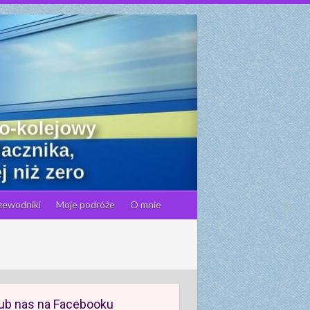
zewodniki
Moje podróże
O mnie
ub nas na Facebooku