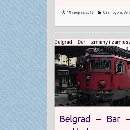
18 sierpnia 2018
Czarnogóra
,
Ser
Belgrad – Bar – zmiany i zamies
Belgrad – Bar –