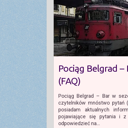
Pociąg Belgrad – 
(FAQ)
Pociąg Belgrad – Bar w sezo
czytelników mnóstwo pytań (
posiadam aktualnych infor
pojawiające się pytania i
odpowiedzieć na…