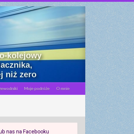
zewodniki
Moje podróże
O mnie
ub nas na Facebooku