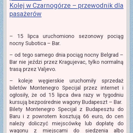
Kolej w Czarnogórze – przewodnik dla
pasażerów
– 15 lipca uruchomiono sezonowy pociąg
nocny Subotica – Bar.
– od tego samego dnia pociąg nocny Belgrad –
Bar nie jeździ przez Kragujevac, tylko normalną
trasą przez Valjevo.
– koleje węgierskie uruchomiły sprzedaż
biletów Montenegro Specijal przez internet i
ogłosiły, że od 15 lipca dwa razy w tygodniu
kursują bezpośrednie wagony Budapeszt – Bar.
Bilety Montenegro Specijal z Budapesztu do
Baru i z powrotem kosztują 66 euro, do cen
należy doliczyć miejscówkę lub dopłatę do
wagonu z miejscami do siedzenia albo