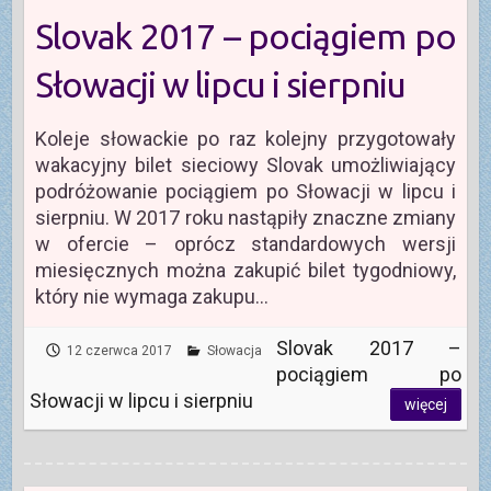
Slovak 2017 – pociągiem po
Słowacji w lipcu i sierpniu
Koleje słowackie po raz kolejny przygotowały
wakacyjny bilet sieciowy Slovak umożliwiający
podróżowanie pociągiem po Słowacji w lipcu i
sierpniu. W 2017 roku nastąpiły znaczne zmiany
w ofercie – oprócz standardowych wersji
miesięcznych można zakupić bilet tygodniowy,
który nie wymaga zakupu…
Slovak 2017 –
12 czerwca 2017
Słowacja
pociągiem po
Słowacji w lipcu i sierpniu
więcej