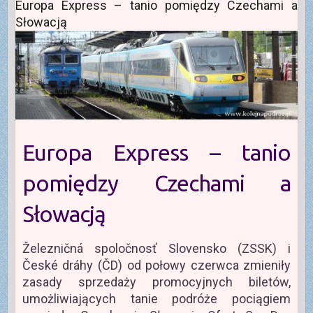
Europa Express – tanio pomiędzy Czechami a
Słowacją
Europa Express – tanio
pomiędzy Czechami a
Słowacją
Železničná spoločnosť Slovensko (ZSSK) i
České dráhy (ČD) od połowy czerwca zmieniły
zasady sprzedaży promocyjnych biletów,
umożliwiających tanie podróże pociągiem