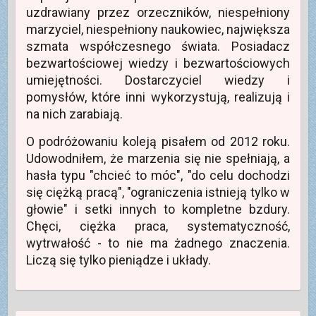
uzdrawiany przez orzeczników, niespełniony
marzyciel, niespełniony naukowiec, największa
szmata współczesnego świata. Posiadacz
bezwartościowej wiedzy i bezwartościowych
umiejętności. Dostarczyciel wiedzy i
pomysłów, które inni wykorzystują, realizują i
na nich zarabiają.
O podróżowaniu koleją pisałem od 2012 roku.
Udowodniłem, że marzenia się nie spełniają, a
hasła typu "chcieć to móc", "do celu dochodzi
się ciężką pracą", "ograniczenia istnieją tylko w
głowie" i setki innych to kompletne bzdury.
Chęci, ciężka praca, systematyczność,
wytrwałość - to nie ma żadnego znaczenia.
Liczą się tylko pieniądze i układy.