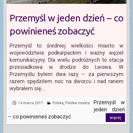
Przemyśl w jeden dzień – co
powinieneś zobaczyć
Przemyśl to średniej wielkości miasto w
województwie podkarpackim i ważny węzeł
komunikacyjny. Dla wielu podróżnych to stacja
przesiadkowa w drodze do Lwowa. W
Przemyślu byłem dwa razy – za pierwszym
razem spędziłem noc na dworcu i nad ranem
wybrałem się…
Przemyśl w
14 marca 2017
Polska
,
Polskie miasta
jeden dzień
– co powinieneś zobaczyć
więcej