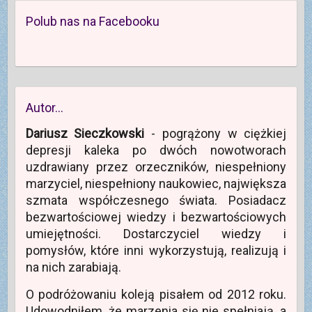
Polub nas na Facebooku
Autor…
Dariusz Sieczkowski
- pogrążony w ciężkiej
depresji kaleka po dwóch nowotworach
uzdrawiany przez orzeczników, niespełniony
marzyciel, niespełniony naukowiec, największa
szmata współczesnego świata. Posiadacz
bezwartościowej wiedzy i bezwartościowych
umiejętności. Dostarczyciel wiedzy i
pomysłów, które inni wykorzystują, realizują i
na nich zarabiają.
O podróżowaniu koleją pisałem od 2012 roku.
Udowodniłem, że marzenia się nie spełniają, a