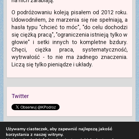
na nich zarabiają.
O podróżowaniu koleją pisałem od 2012 roku.
Udowodniłem, że marzenia się nie spełniają, a
hasła typu "chcieć to móc", "do celu dochodzi
się ciężką pracą", "ograniczenia istnieją tylko w
głowie" i setki innych to kompletne bzdury.
Chęci, ciężka praca, systematyczność,
wytrwałość - to nie ma żadnego znaczenia.
Liczą się tylko pieniądze i układy.
Twitter
Używamy ciasteczek, aby zapewnić najlepszą jakość
korzystania z naszej witryny.