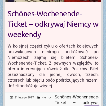
Schönes-Wochenende-
Ticket – odkrywaj Niemcy w
weekendy
W kolejnej części cyklu o ofertach kolejowych
pozwalających niedrogo podróżować po
Niemczech zajmę się biletem Schönes-
Wochenende-Ticket. Z pewnych względów to
oferta interesująca również dla Polaków. Bilet
przeznaczony dla jednej, dwóch, trzech,
czterech lub pięciu osób podróżujących razem.
Jeżeli podróżuje więcej…
Schönes-Wochenende-
21 lutego 2017
Niemcy
Ticket – odkrywaj