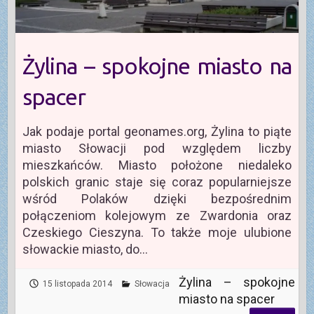
Żylina – spokojne miasto na
spacer
Jak podaje portal geonames.org, Żylina to piąte
miasto Słowacji pod względem liczby
mieszkańców. Miasto położone niedaleko
polskich granic staje się coraz popularniejsze
wśród Polaków dzięki bezpośrednim
połączeniom kolejowym ze Zwardonia oraz
Czeskiego Cieszyna. To także moje ulubione
słowackie miasto, do…
Żylina – spokojne
15 listopada 2014
Słowacja
miasto na spacer