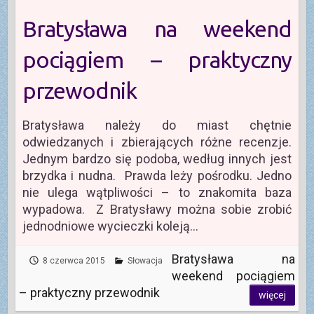
Bratysława na weekend
pociągiem – praktyczny
przewodnik
Bratysława należy do miast chętnie
odwiedzanych i zbierających różne recenzje.
Jednym bardzo się podoba, według innych jest
brzydka i nudna. Prawda leży pośrodku. Jedno
nie ulega wątpliwości – to znakomita baza
wypadowa. Z Bratysławy można sobie zrobić
jednodniowe wycieczki koleją…
Bratysława na
8 czerwca 2015
Słowacja
weekend pociągiem
– praktyczny przewodnik
więcej