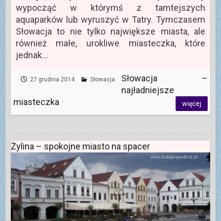
wypocząć w którymś z tamtejszych
aquaparków lub wyruszyć w Tatry. Tymczasem
Słowacja to nie tylko największe miasta, ale
również małe, urokliwe miasteczka, które
jednak…
Słowacja –
27 grudnia 2014
Słowacja
najładniejsze
miasteczka
więcej
Żylina – spokojne miasto na spacer