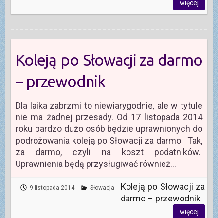
więcej
Koleją po Słowacji za darmo
– przewodnik
Dla laika zabrzmi to niewiarygodnie, ale w tytule
nie ma żadnej przesady. Od 17 listopada 2014
roku bardzo dużo osób będzie uprawnionych do
podróżowania koleją po Słowacji za darmo. Tak,
za darmo, czyli na koszt podatników.
Uprawnienia będą przysługiwać również…
Koleją po Słowacji za
9 listopada 2014
Słowacja
darmo – przewodnik
więcej