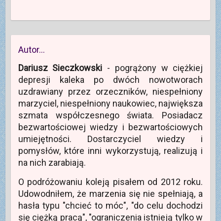
Autor…
Dariusz Sieczkowski
- pogrążony w ciężkiej
depresji kaleka po dwóch nowotworach
uzdrawiany przez orzeczników, niespełniony
marzyciel, niespełniony naukowiec, największa
szmata współczesnego świata. Posiadacz
bezwartościowej wiedzy i bezwartościowych
umiejętności. Dostarczyciel wiedzy i
pomysłów, które inni wykorzystują, realizują i
na nich zarabiają.
O podróżowaniu koleją pisałem od 2012 roku.
Udowodniłem, że marzenia się nie spełniają, a
hasła typu "chcieć to móc", "do celu dochodzi
się ciężką pracą", "ograniczenia istnieją tylko w