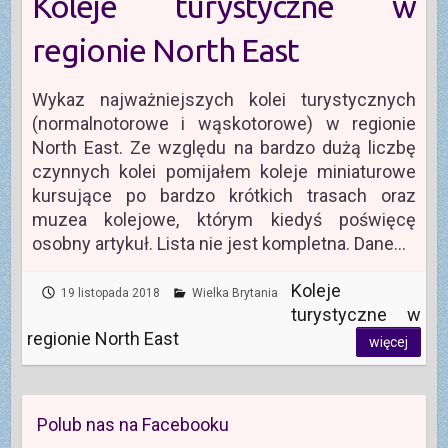
Koleje turystyczne w
regionie North East
Wykaz najważniejszych kolei turystycznych
(normalnotorowe i wąskotorowe) w regionie
North East. Ze względu na bardzo dużą liczbę
czynnych kolei pomijałem koleje miniaturowe
kursujące po bardzo krótkich trasach oraz
muzea kolejowe, którym kiedyś poświęcę
osobny artykuł. Lista nie jest kompletna. Dane…
Koleje
19 listopada 2018
Wielka Brytania
turystyczne w
regionie North East
więcej
Polub nas na Facebooku