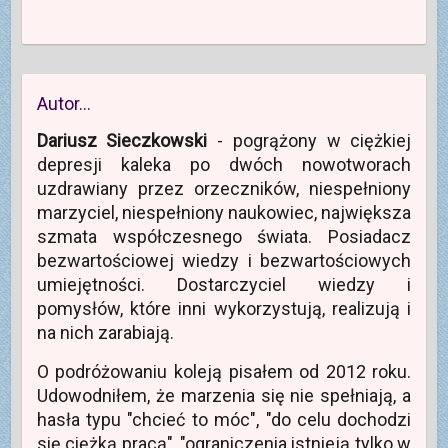
Autor…
Dariusz Sieczkowski
- pogrążony w ciężkiej
depresji kaleka po dwóch nowotworach
uzdrawiany przez orzeczników, niespełniony
marzyciel, niespełniony naukowiec, największa
szmata współczesnego świata. Posiadacz
bezwartościowej wiedzy i bezwartościowych
umiejętności. Dostarczyciel wiedzy i
pomysłów, które inni wykorzystują, realizują i
na nich zarabiają.
O podróżowaniu koleją pisałem od 2012 roku.
Udowodniłem, że marzenia się nie spełniają, a
hasła typu "chcieć to móc", "do celu dochodzi
się ciężką pracą", "ograniczenia istnieją tylko w