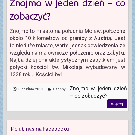
Znojmo w jeden dzień – co
zobaczyć?
Znojmo to miasto na południu Moraw, położone
około 10 kilometrów od granicy z Austrią. Jest
to nieduże miasto, warte jednak odwiedzenia ze
względu na malownicze położenie oraz zabytki.
Najbardziej charakterystycznym zabytkiem jest
gotycki kościół św. Mikołaja wybudowany w
1338 roku. Kościół był…
Znojmo w jeden dzień
8 grudnia 2018
Czechy
– co zobaczyć?
więcej
Polub nas na Facebooku