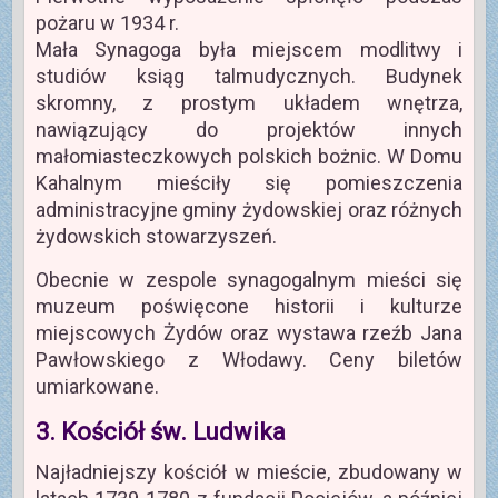
pożaru w 1934 r.
Mała Synagoga była miejscem modlitwy i
studiów ksiąg talmudycznych. Budynek
skromny, z prostym układem wnętrza,
nawiązujący do projektów innych
małomiasteczkowych polskich bożnic. W Domu
Kahalnym mieściły się pomieszczenia
administracyjne gminy żydowskiej oraz różnych
żydowskich stowarzyszeń.
Obecnie w zespole synagogalnym mieści się
muzeum poświęcone historii i kulturze
miejscowych Żydów oraz wystawa rzeźb Jana
Pawłowskiego z Włodawy. Ceny biletów
umiarkowane.
3. Kościół św. Ludwika
Najładniejszy kościół w mieście, zbudowany w