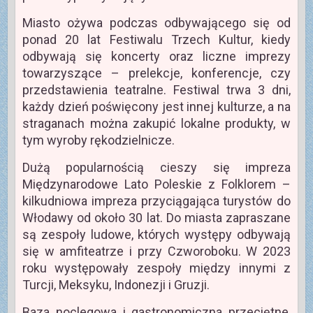
Miasto ożywa podczas odbywającego się od
ponad 20 lat Festiwalu Trzech Kultur, kiedy
odbywają się koncerty oraz liczne imprezy
towarzyszące – prelekcje, konferencje, czy
przedstawienia teatralne. Festiwal trwa 3 dni,
każdy dzień poświęcony jest innej kulturze, a na
straganach można zakupić lokalne produkty, w
tym wyroby rękodzielnicze.
Dużą popularnością cieszy się impreza
Międzynarodowe Lato Poleskie z Folklorem –
kilkudniowa impreza przyciągająca turystów do
Włodawy od około 30 lat. Do miasta zapraszane
są zespoły ludowe, których występy odbywają
się w amfiteatrze i przy Czworoboku. W 2023
roku występowały zespoły między innymi z
Turcji, Meksyku, Indonezji i Gruzji.
Baza noclegowa i gastronomiczna przeciętne,