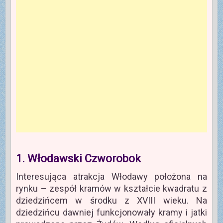
1. Włodawski Czworobok
Interesująca atrakcja Włodawy położona na
rynku – zespół kramów w kształcie kwadratu z
dziedzińcem w środku z XVIII wieku. Na
dziedzińcu dawniej funkcjonowały kramy i jatki