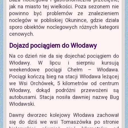
jak na miasto tej wielkości. Poza sezonem nie
powinno być problemów ze znalezieniem
noclegów w pobliskiej Okunince, gdzie działa
sporo obiektów noclegowych różnych kategorii
cenowych.
Dojazd pociągiem do Włodawy
Na co dzień nie da się dojechać pociągiem do
Włodawy. W lipcu i sierpniu kursują
weekendowe pociągi Chełm – Włodawa.
Pociągi kończą bieg na stacji Włodawa leżącej
we Wsi Orchówek, 5 kilometrów od centrum
Włodawy, dokąd podróżni przewożeni są
autobusami. Stacja nosiła dawniej nazwę Bug
Włodawski.
Dawny dworzec kolejowy Włodawa zachował
się do dziś we wsi Tomaszówka po stronie