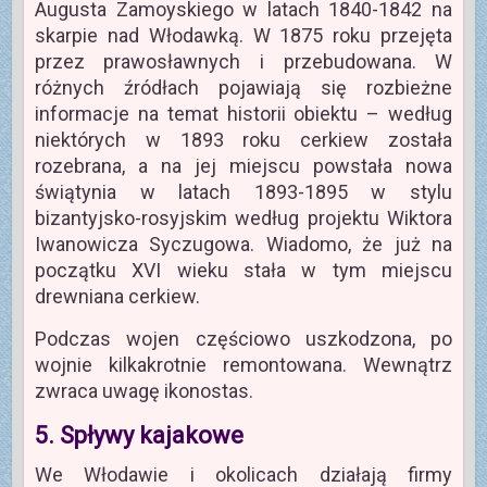
Augusta Zamoyskiego w latach 1840-1842 na
skarpie nad Włodawką. W 1875 roku przejęta
przez prawosławnych i przebudowana. W
różnych źródłach pojawiają się rozbieżne
informacje na temat historii obiektu – według
niektórych w 1893 roku cerkiew została
rozebrana, a na jej miejscu powstała nowa
świątynia w latach 1893-1895 w stylu
bizantyjsko-rosyjskim według projektu Wiktora
Iwanowicza Syczugowa. Wiadomo, że już na
początku XVI wieku stała w tym miejscu
drewniana cerkiew.
Podczas wojen częściowo uszkodzona, po
wojnie kilkakrotnie remontowana. Wewnątrz
zwraca uwagę ikonostas.
5. Spływy kajakowe
We Włodawie i okolicach działają firmy