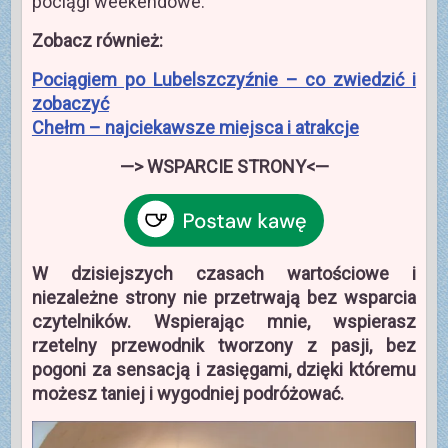
pociągi weekendowe.
Zobacz również:
Pociągiem po Lubelszczyźnie – co zwiedzić i
zobaczyć
Chełm – najciekawsze miejsca i atrakcje
—> WSPARCIE STRONY<—
W dzisiejszych czasach wartościowe i
niezależne strony nie przetrwają bez wsparcia
czytelników. Wspierając mnie, wspierasz
rzetelny przewodnik tworzony z pasji, bez
pogoni za sensacją i zasięgami, dzięki któremu
możesz taniej i wygodniej podróżować.