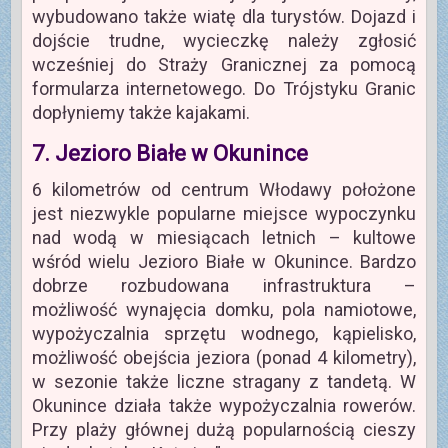
wybudowano także wiatę dla turystów. Dojazd i
dojście trudne, wycieczkę należy zgłosić
wcześniej do Straży Granicznej za pomocą
formularza internetowego. Do Trójstyku Granic
dopłyniemy także kajakami.
7. Jezioro Białe w Okunince
6 kilometrów od centrum Włodawy położone
jest niezwykle popularne miejsce wypoczynku
nad wodą w miesiącach letnich – kultowe
wśród wielu Jezioro Białe w Okunince. Bardzo
dobrze rozbudowana infrastruktura –
możliwość wynajęcia domku, pola namiotowe,
wypożyczalnia sprzętu wodnego, kąpielisko,
możliwość obejścia jeziora (ponad 4 kilometry),
w sezonie także liczne stragany z tandetą. W
Okunince działa także wypożyczalnia rowerów.
Przy plaży głównej dużą popularnością cieszy