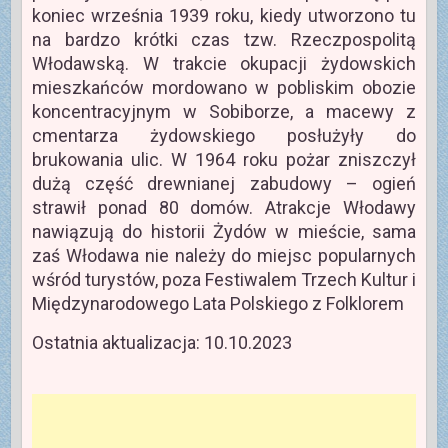
koniec września 1939 roku, kiedy utworzono tu
na bardzo krótki czas tzw. Rzeczpospolitą
Włodawską. W trakcie okupacji żydowskich
mieszkańców mordowano w pobliskim obozie
koncentracyjnym w Sobiborze, a macewy z
cmentarza żydowskiego posłużyły do
brukowania ulic. W 1964 roku pożar zniszczył
dużą część drewnianej zabudowy – ogień
strawił ponad 80 domów. Atrakcje Włodawy
nawiązują do historii Żydów w mieście, sama
zaś Włodawa nie należy do miejsc popularnych
wśród turystów, poza Festiwalem Trzech Kultur i
Międzynarodowego Lata Polskiego z Folklorem
Ostatnia aktualizacja: 10.10.2023