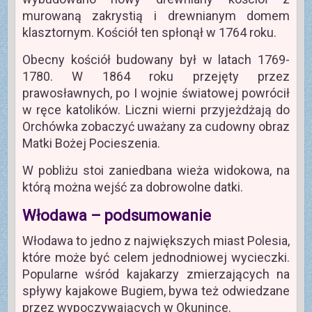
murowaną zakrystią i drewnianym domem
klasztornym. Kościół ten spłonął w 1764 roku.
Obecny kościół budowany był w latach 1769-
1780. W 1864 roku przejęty przez
prawosławnych, po I wojnie światowej powrócił
w ręce katolików. Liczni wierni przyjeżdżają do
Orchówka zobaczyć uważany za cudowny obraz
Matki Bożej Pocieszenia.
W pobliżu stoi zaniedbana wieża widokowa, na
którą można wejść za dobrowolne datki.
Włodawa – podsumowanie
Włodawa to jedno z największych miast Polesia,
które może być celem jednodniowej wycieczki.
Popularne wśród kajakarzy zmierzających na
spływy kajakowe Bugiem, bywa też odwiedzane
przez wypoczywających w Okunince.