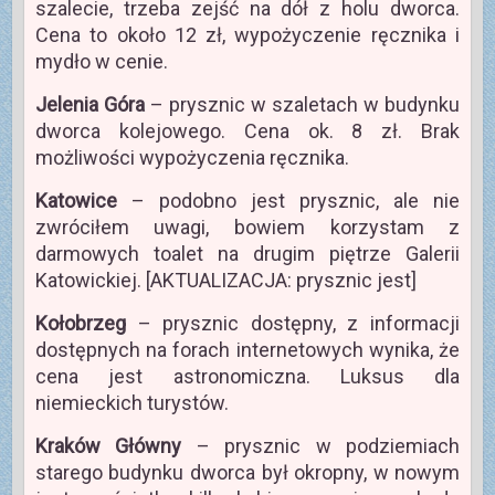
szalecie, trzeba zejść na dół z holu dworca.
Cena to około 12 zł, wypożyczenie ręcznika i
mydło w cenie.
Jelenia Góra
– prysznic w szaletach w budynku
dworca kolejowego. Cena ok. 8 zł. Brak
możliwości wypożyczenia ręcznika.
Katowice
– podobno jest prysznic, ale nie
zwróciłem uwagi, bowiem korzystam z
darmowych toalet na drugim piętrze Galerii
Katowickiej. [AKTUALIZACJA: prysznic jest]
Kołobrzeg
– prysznic dostępny, z informacji
dostępnych na forach internetowych wynika, że
cena jest astronomiczna. Luksus dla
niemieckich turystów.
Kraków Główny
– prysznic w podziemiach
starego budynku dworca był okropny, w nowym