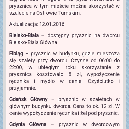
prysznica w tym mieście można skorzystać w
szalecie na Ostrowie Tumskim.
Aktualizacja: 12.01.2016
Bielsko-Biała
– dostępny prysznic na dworcu
Bielsko-Biała Główna
Elbląg
– prysznic w budynku, gdzie mieszczą
się szalety przy dworcu. Czynne od 06:00 do
22:00, w ubiegłym roku skorzystanie z
prysznica kosztowało 8 zł, wypożyczenie
ręcznika i mydło w cenie. Czyściutko i
przyjemnie.
Gdańsk Główny
– prysznic w szaletach w
głównym budynku dworca. Cena to ok. 12 zł. W
cenie wypożyczenie ręcznika i żel pod prysznic.
Gdynia Główna
– prysznic w dworcowym