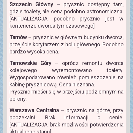
Szczecin Główny
– prysznic dostępny tam,
gdzie toalety, ale cena podobno astronomiczna.
[AKTUALIZACJA: podobno prysznic jest w
kontenerze dworca tymczasowego]
Tarnów
– prysznic w głównym budynku dworca,
przejście korytarzem z holu głównego. Podobno
bardzo wysoka cena.
Tarnowskie Góry
– oprócz remontu dworca
kolejowego wyremontowano toalety.
Wygospodarowano również pomieszczenie na
kabinę prysznicową. Cena nieznana.
Prysznic mieści się w przejściu podziemnym na
perony.
Warszawa Centralna
– prysznic na górze, przy
poczekalni. Brak informacji o cenie.
[AKTUALIZACJA: brak możliwości potwierdzenia
aktualnego stanu]