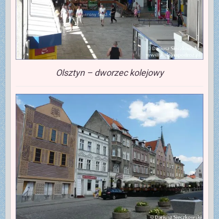
Olsztyn – dworzec kolejowy