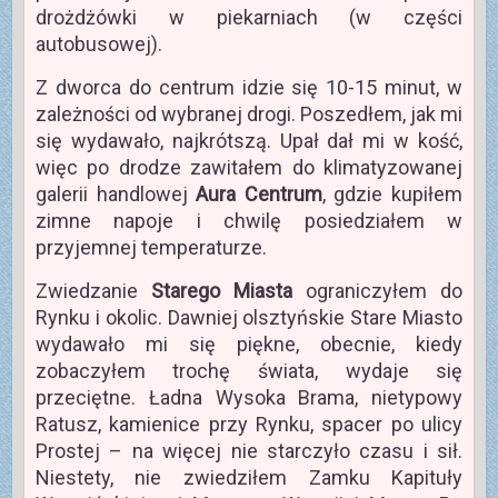
drożdżówki w piekarniach (w części
autobusowej).
Z dworca do centrum idzie się 10-15 minut, w
zależności od wybranej drogi. Poszedłem, jak mi
się wydawało, najkrótszą. Upał dał mi w kość,
więc po drodze zawitałem do klimatyzowanej
galerii handlowej
Aura Centrum
, gdzie kupiłem
zimne napoje i chwilę posiedziałem w
przyjemnej temperaturze.
Zwiedzanie
Starego Miasta
ograniczyłem do
Rynku i okolic. Dawniej olsztyńskie Stare Miasto
wydawało mi się piękne, obecnie, kiedy
zobaczyłem trochę świata, wydaje się
przeciętne. Ładna Wysoka Brama, nietypowy
Ratusz, kamienice przy Rynku, spacer po ulicy
Prostej – na więcej nie starczyło czasu i sił.
Niestety, nie zwiedziłem Zamku Kapituły