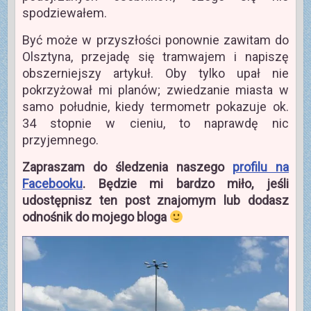
spodziewałem.
Być może w przyszłości ponownie zawitam do
Olsztyna, przejadę się tramwajem i napiszę
obszerniejszy artykuł. Oby tylko upał nie
pokrzyżował mi planów; zwiedzanie miasta w
samo południe, kiedy termometr pokazuje ok.
34 stopnie w cieniu, to naprawdę nic
przyjemnego.
Zapraszam do śledzenia naszego
profilu na
Facebooku
. Będzie mi bardzo miło, jeśli
udostępnisz ten post znajomym lub dodasz
odnośnik do mojego bloga