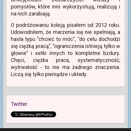
e
)
pomysłów, które inni wykorzystują, realizują i
na nich zarabiają.
O podróżowaniu koleją pisałem od 2012 roku.
Udowodniłem, że marzenia się nie spełniają, a
hasła typu "chcieć to móc", "do celu dochodzi
się ciężką pracą", "ograniczenia istnieją tylko w
głowie" i setki innych to kompletne bzdury.
Chęci, ciężka praca, systematyczność,
wytrwałość - to nie ma żadnego znaczenia.
Liczą się tylko pieniądze i układy.
Twitter