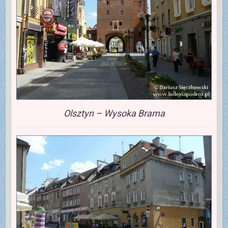
Olsztyn – Wysoka Brama