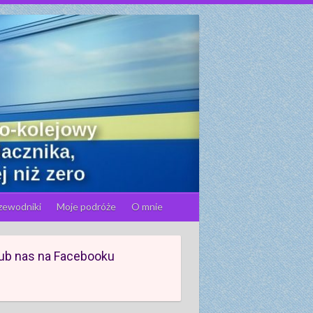
zewodniki
Moje podróże
O mnie
ub nas na Facebooku