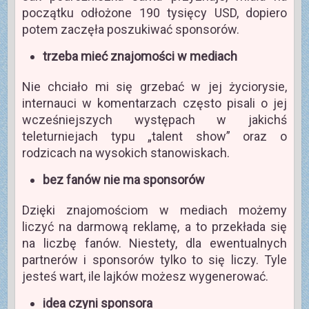
początku odłożone 190 tysięcy USD, dopiero
potem zaczęła poszukiwać sponsorów.
trzeba mieć znajomości w mediach
Nie chciało mi się grzebać w jej życiorysie,
internauci w komentarzach często pisali o jej
wcześniejszych występach w jakichś
teleturniejach typu „talent show” oraz o
rodzicach na wysokich stanowiskach.
bez fanów nie ma sponsorów
Dzięki znajomościom w mediach możemy
liczyć na darmową reklamę, a to przekłada się
na liczbę fanów. Niestety, dla ewentualnych
partnerów i sponsorów tylko to się liczy. Tyle
jesteś wart, ile lajków możesz wygenerować.
idea czyni sponsora