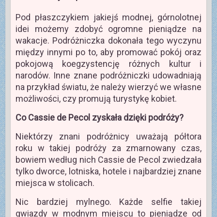
Pod płaszczykiem jakiejś modnej, górnolotnej
idei możemy zdobyć ogromne pieniądze na
wakacje. Podróżniczka dokonała tego wyczynu
między innymi po to, aby promować pokój oraz
pokojową koegzystencję różnych kultur i
narodów. Inne znane podróżniczki udowadniają
na przykład światu, że należy wierzyć we własne
możliwości, czy promują turystykę kobiet.
Co Cassie de Pecol zyskała dzięki podróży?
Niektórzy znani podróżnicy uważają półtora
roku w takiej podróży za zmarnowany czas,
bowiem według nich Cassie de Pecol zwiedzała
tylko dworce, lotniska, hotele i najbardziej znane
miejsca w stolicach.
Nic bardziej mylnego. Każde selfie takiej
gwiazdy w modnym miejscu to pieniądze od