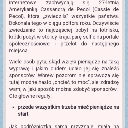
internetowe zachwycają się 27-letnią
Amerykanką Cassandrą de Pecol (Cassie de
Pecol), która „zwiedziła” wszystkie państwa.
Dokonała tego w ciągu półtora roku. Oczywiście
zwiedzanie to najczęściej pobyt na lotnisku,
krótki pobyt w stolicy kraju, parę selfie na portale
społecznościowe i przelot do następnego
miejsca.
Wiele osób pyta, skąd wzięła pieniądze na taką
wyprawę i jakim cudem udało jej się znaleźć
sponsorów. Wbrew pozorom nie sprawdza się
tutaj modne hasło „chcieć to móc”, ale zdradzę
wam, w jaki sposób można zdobyć sponsorów.
Oto główne reguły:
przede wszystkim trzeba mieć pieniądze na
start
Jak podróżniczka sama przyznaje, miała na