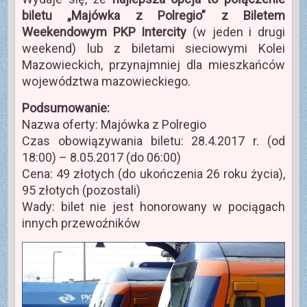
biletu „Majówka z Polregio” z Biletem
Weekendowym PKP Intercity
(w jeden i drugi
weekend) lub z biletami sieciowymi Kolei
Mazowieckich, przynajmniej dla mieszkańców
województwa mazowieckiego.
Podsumowanie:
Nazwa oferty: Majówka z Polregio
Czas obowiązywania biletu: 28.4.2017 r. (od
18:00) – 8.05.2017 (do 06:00)
Cena: 49 złotych (do ukończenia 26 roku życia),
95 złotych (pozostali)
Wady: bilet nie jest honorowany w pociągach
innych przewoźników