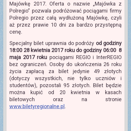
Majówkę 2017. Oferta o nazwie „Majówka z
Polregio” pozwala podróżować pociągami firmy
Polregio przez całą wydłużoną Majówkę, czyli
aż przez prawie 10 dni za bardzo przystępną
cenę.
Specjalny bilet uprawnia do podróży
od godziny
18:00 28 kwietnia 2017 roku do godziny 06:00 8
maja 2017 roku
pociągami REGIO i InterREGIO
bez ograniczeń. Osoby do ukończenia 26 roku
życia zapłacą za bilet jedynie 49 złotych
(dotyczy wszystkich, nie tylko uczniów i
studentów), pozostali 95 złotych. Bilet będzie
można kupić od 20 kwietnia w kasach
biletowych oraz na stronie
www.biletyregionalne.pl
.