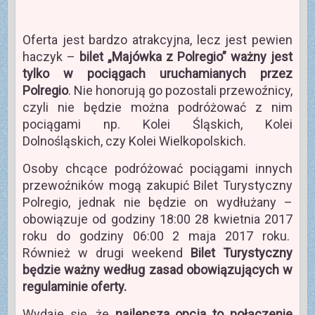
Oferta jest bardzo atrakcyjna, lecz jest pewien
haczyk –
bilet „Majówka z Polregio” ważny jest
tylko w pociągach uruchamianych przez
Polregio
. Nie honorują go pozostali przewoźnicy,
czyli nie będzie można podróżować z nim
pociągami np. Kolei Śląskich, Kolei
Dolnośląskich, czy Kolei Wielkopolskich.
Osoby chcące podróżować pociągami innych
przewoźników mogą zakupić Bilet Turystyczny
Polregio, jednak nie będzie on wydłużany –
obowiązuje od godziny 18:00 28 kwietnia 2017
roku do godziny 06:00 2 maja 2017 roku.
Również w drugi weekend
Bilet Turystyczny
będzie ważny według zasad obowiązujących w
regulaminie oferty.
Wydaje się, że
najlepsza opcja to połączenie