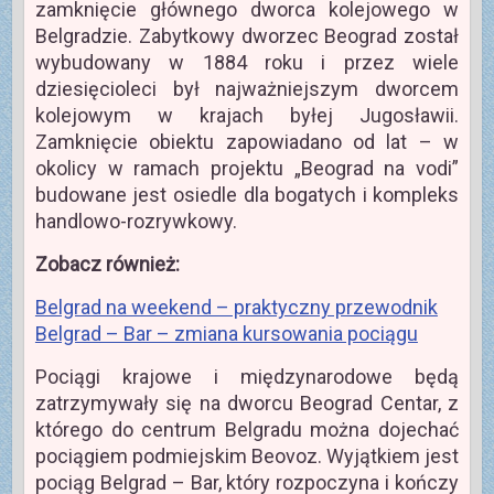
zamknięcie głównego dworca kolejowego w
Belgradzie. Zabytkowy dworzec Beograd został
wybudowany w 1884 roku i przez wiele
dziesięcioleci był najważniejszym dworcem
kolejowym w krajach byłej Jugosławii.
Zamknięcie obiektu zapowiadano od lat – w
okolicy w ramach projektu „Beograd na vodi”
budowane jest osiedle dla bogatych i kompleks
handlowo-rozrywkowy.
Zobacz również:
Belgrad na weekend – praktyczny przewodnik
Belgrad – Bar – zmiana kursowania pociągu
Pociągi krajowe i międzynarodowe będą
zatrzymywały się na dworcu Beograd Centar, z
którego do centrum Belgradu można dojechać
pociągiem podmiejskim Beovoz. Wyjątkiem jest
pociąg Belgrad – Bar, który rozpoczyna i kończy