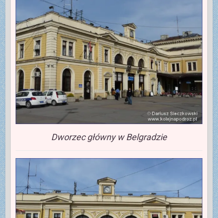
Dworzec główny w Belgradzie