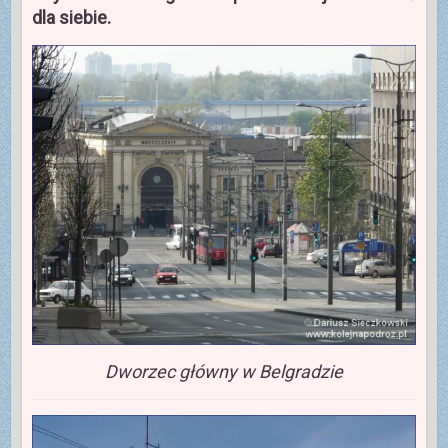
dla siebie.
Dworzec główny w Belgradzie