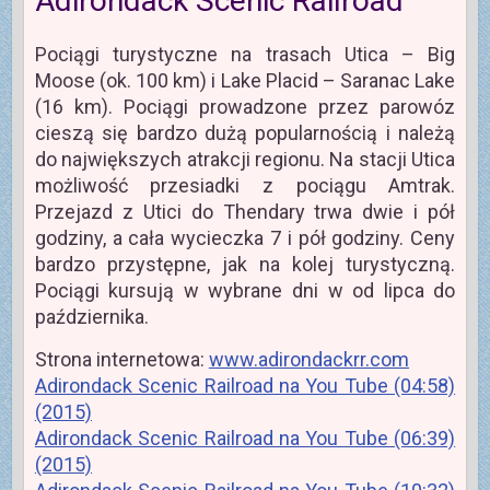
Adirondack Scenic Railroad
Pociągi turystyczne na trasach Utica – Big
Moose (ok. 100 km) i Lake Placid – Saranac Lake
(16 km). Pociągi prowadzone przez parowóz
cieszą się bardzo dużą popularnością i należą
do największych atrakcji regionu. Na stacji Utica
możliwość przesiadki z pociągu Amtrak.
Przejazd z Utici do Thendary trwa dwie i pół
godziny, a cała wycieczka 7 i pół godziny. Ceny
bardzo przystępne, jak na kolej turystyczną.
Pociągi kursują w wybrane dni w od lipca do
października.
Strona internetowa:
www.adirondackrr.com
Adirondack Scenic Railroad na You Tube (04:58)
(2015)
Adirondack Scenic Railroad na You Tube (06:39)
(2015)