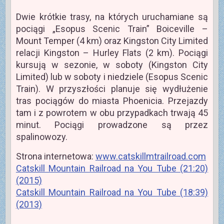
Dwie krótkie trasy, na których uruchamiane są
pociągi „Esopus Scenic Train” Boiceville –
Mount Temper (4 km) oraz Kingston City Limited
relacji Kingston – Hurley Flats (2 km). Pociągi
kursują w sezonie, w soboty (Kingston City
Limited) lub w soboty i niedziele (Esopus Scenic
Train). W przyszłości planuje się wydłużenie
tras pociągów do miasta Phoenicia. Przejazdy
tam i z powrotem w obu przypadkach trwają 45
minut. Pociągi prowadzone są przez
spalinowozy.
Strona internetowa:
www.catskillmtrailroad.com
Catskill Mountain Railroad na You Tube (21:20)
(2015)
Catskill Mountain Railroad na You Tube (18:39)
(2013)