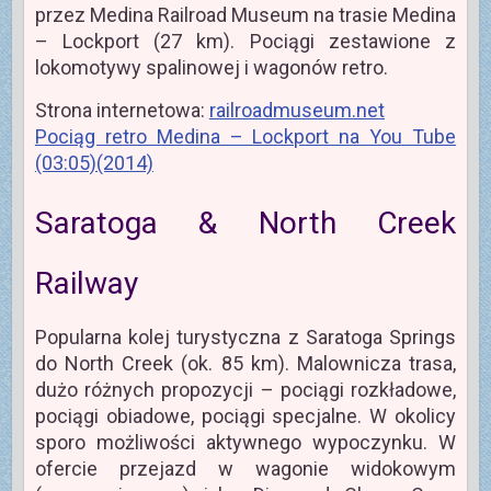
przez Medina Railroad Museum na trasie Medina
– Lockport (27 km). Pociągi zestawione z
lokomotywy spalinowej i wagonów retro.
Strona internetowa:
railroadmuseum.net
Pociąg retro Medina – Lockport na You Tube
(03:05)(2014)
Saratoga & North Creek
Railway
Popularna kolej turystyczna z Saratoga Springs
do North Creek (ok. 85 km). Malownicza trasa,
dużo różnych propozycji – pociągi rozkładowe,
pociągi obiadowe, pociągi specjalne. W okolicy
sporo możliwości aktywnego wypoczynku. W
ofercie przejazd w wagonie widokowym