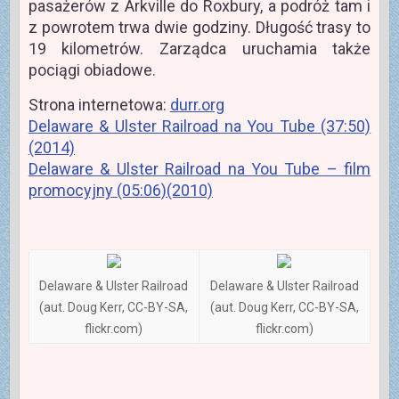
pasażerów z Arkville do Roxbury, a podróż tam i
z powrotem trwa dwie godziny. Długość trasy to
19 kilometrów. Zarządca uruchamia także
pociągi obiadowe.
Strona internetowa:
durr.org
Delaware & Ulster Railroad na You Tube (37:50)
(2014)
Delaware & Ulster Railroad na You Tube – film
promocyjny (05:06)(2010)
Delaware & Ulster Railroad
Delaware & Ulster Railroad
(aut. Doug Kerr, CC-BY-SA,
(aut. Doug Kerr, CC-BY-SA,
flickr.com)
flickr.com)