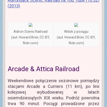
Adirondack Scenic Railroad na You Tube (10:32)
(2013)
Adiron Scenic Railroad
Widok z pociągu
(aut. Howard Brier, CC-BY,
(aut. Howard Brier, CC-BY,
flickr.com)
flickr.com)
Arcade & Attica Railroad
Weekendowe połączenie sezonowe pomiędzy
stacjami Arcade a Curriers (11 km), po linii
kolejowej wybudowanej w latach
osiemdziesiątych XIX wieku. Podróż powrotna
trwa 90 minut. Pociągi prowadzone przez