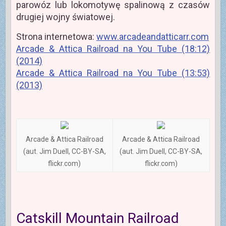
parowóz lub lokomotywę spalinową z czasów
drugiej wojny światowej.
Strona internetowa:
www.arcadeandatticarr.com
Arcade & Attica Railroad na You Tube (18:12)
(2014)
Arcade & Attica Railroad na You Tube (13:53)
(2013)
Arcade & Attica Railroad
Arcade & Attica Railroad
(aut. Jim Duell, CC-BY-SA,
(aut. Jim Duell, CC-BY-SA,
flickr.com)
flickr.com)
Catskill Mountain Railroad