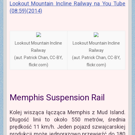
Lookout Mountain Incline Railway na You Tube
(08:59)(2014)
Lookout Mountain Incline
Lookout Mountain Incline
Railway
Railway
(aut. Patrick Chan, CC-BY,
(aut. Patrick Chan, CC-BY,
flickr.com)
flickr.com)
Memphis Suspension Rail
Kolej wisząca łącząca Memphis z Mud Island.
Długość linii to około 550 metrów, średnia
prędkość 11 km/h. Jeden pojazd szwajcarskiej
produkcji może jednorazowo przewieźć do 180