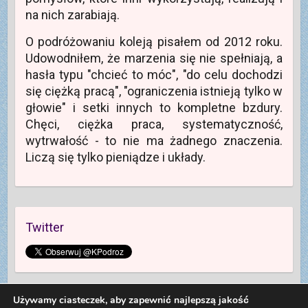
e
)
na nich zarabiają.
O podróżowaniu koleją pisałem od 2012 roku.
Udowodniłem, że marzenia się nie spełniają, a
hasła typu "chcieć to móc", "do celu dochodzi
się ciężką pracą", "ograniczenia istnieją tylko w
głowie" i setki innych to kompletne bzdury.
Chęci, ciężka praca, systematyczność,
wytrwałość - to nie ma żadnego znaczenia.
Liczą się tylko pieniądze i układy.
Twitter
Używamy ciasteczek, aby zapewnić najlepszą jakość