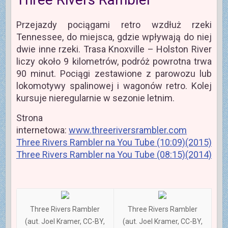
Przejazdy pociągami retro wzdłuż rzeki
Tennessee, do miejsca, gdzie wpływają do niej
dwie inne rzeki. Trasa Knoxville – Holston River
liczy około 9 kilometrów, podróż powrotna trwa
90 minut. Pociągi zestawione z parowozu lub
lokomotywy spalinowej i wagonów retro. Kolej
kursuje nieregularnie w sezonie letnim.
Strona
internetowa:
www.threeriversrambler.com
Three Rivers Rambler na You Tube (10:09)(2015)
Three Rivers Rambler na You Tube (08:15)(2014)
Three Rivers Rambler
Three Rivers Rambler
(aut. Joel Kramer, CC-BY,
(aut. Joel Kramer, CC-BY,