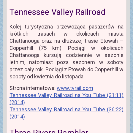
Tennessee Valley Railroad
Kolej turystyczna przewożąca pasażerów na
krótkich trasach w okolicach miasta
Chattanooga oraz na dłuższej trasie Etowah –
Copperhill (75 km). Pociągi w okolicach
Chattanooga kursują codziennie w sezonie
letnim, natomiast poza sezonem w soboty
przez cały rok. Pociągi z Etowah do Copperhill w
soboty od kwietnia do listopada.
Strona internetowa:
www.tvrail.com
Tennessee Valley Railroad na You Tube (31:11)
(2014)
Tennessee Valley Railroad na You Tube (36:22)
(2014)
Three Rivers Rambler