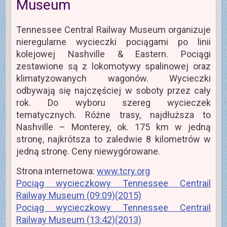
Museum
Tennessee Central Railway Museum organizuje
nieregularne wycieczki pociągami po linii
kolejowej Nashville & Eastern. Pociągi
zestawione są z lokomotywy spalinowej oraz
klimatyzowanych wagonów. Wycieczki
odbywają się najczęściej w soboty przez cały
rok. Do wyboru szereg wycieczek
tematycznych. Różne trasy, najdłuższa to
Nashville – Monterey, ok. 175 km w jedną
stronę, najkrótsza to zaledwie 8 kilometrów w
jedną stronę. Ceny niewygórowane.
Strona internetowa:
www.tcry.org
Pociąg wycieczkowy Tennessee Centrail
Railway Museum (09:09)(2015)
Pociąg wycieczkowy Tennessee Centrail
Railway Museum (13:42)(2013)