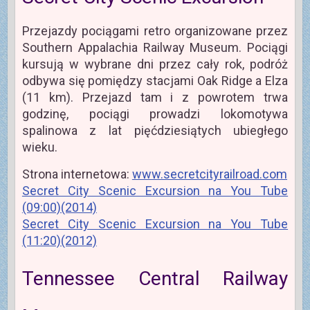
Przejazdy pociągami retro organizowane przez
Southern Appalachia Railway Museum. Pociągi
kursują w wybrane dni przez cały rok, podróż
odbywa się pomiędzy stacjami Oak Ridge a Elza
(11 km). Przejazd tam i z powrotem trwa
godzinę, pociągi prowadzi lokomotywa
spalinowa z lat pięćdziesiątych ubiegłego
wieku.
Strona internetowa:
www.secretcityrailroad.com
Secret City Scenic Excursion na You Tube
(09:00)(2014)
Secret City Scenic Excursion na You Tube
(11:20)(2012)
Tennessee Central Railway