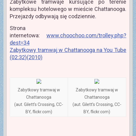
Zabytkowe tramwaje kursujące po terenie
kompleksu hotelowego w mieście Chattanooga.
Przejazdy odbywają się codziennie.
Strona
internetowa:
www.choochoo.com/trolley.php?
dest=34
Zabytkowy tramwaj w Chattanooga na You Tube
(02:32)(2010)
Zabytkowy tramwaj w
Zabytkowy tramwaj w
Chattanooga
Chattanooga
(aut. Gilett’s Crossing, CC-
(aut. Gilett’s Crossing, CC-
BY, flickr.com)
BY, flickr.com)