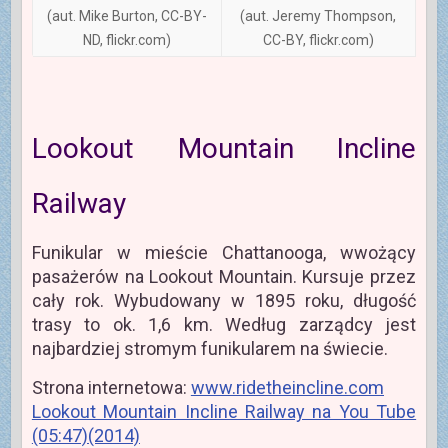
(aut. Mike Burton, CC-BY-
(aut. Jeremy Thompson,
ND, flickr.com)
CC-BY, flickr.com)
Lookout Mountain Incline
Railway
Funikular w mieście Chattanooga, wwożący
pasażerów na Lookout Mountain. Kursuje przez
cały rok. Wybudowany w 1895 roku, długość
trasy to ok. 1,6 km. Według zarządcy jest
najbardziej stromym funikularem na świecie.
Strona internetowa:
www.ridetheincline.com
Lookout Mountain Incline Railway na You Tube
(05:47)(2014)