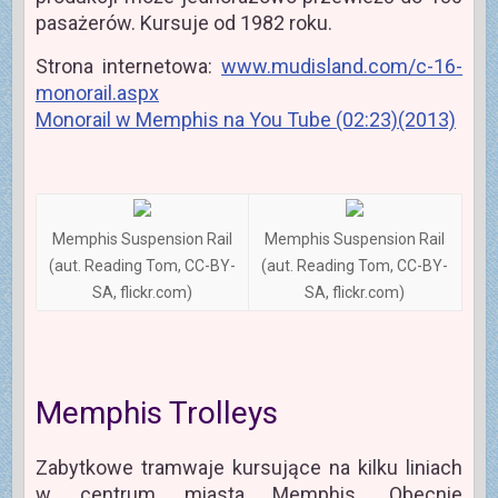
pasażerów. Kursuje od 1982 roku.
Strona internetowa:
www.mudisland.com/c-16-
monorail.aspx
Monorail w Memphis na You Tube (02:23)(2013)
Memphis Suspension Rail
Memphis Suspension Rail
(aut. Reading Tom, CC-BY-
(aut. Reading Tom, CC-BY-
SA, flickr.com)
SA, flickr.com)
Memphis Trolleys
Zabytkowe tramwaje kursujące na kilku liniach
w centrum miasta Memphis. Obecnie